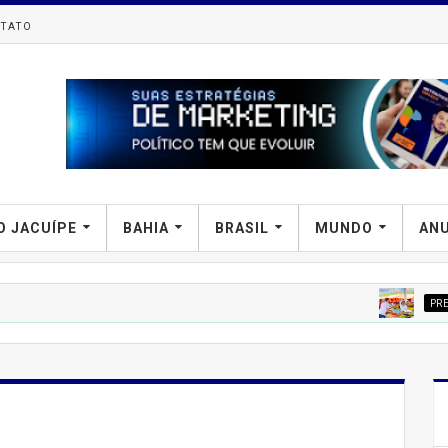
TATO
O JACUÍPE
BAHIA
BRASIL
MUNDO
AN
PREFIPIRÁ
Tend