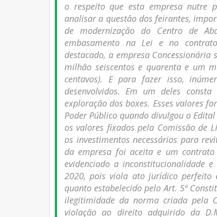
o respeito que esta empresa nutre pe
analisar a questão dos feirantes, impo
de modernização do Centro de Abas
embasamento na Lei e no contrato 
destacado, a empresa Concessionária 
milhão seiscentos e quarenta e um mil 
centavos). E para fazer isso, inúm
desenvolvidos. Em um deles consta 
exploração dos boxes. Esses valores for
Poder Público quando divulgou o Edital
os valores fixados pela Comissão de Li
os investimentos necessários para revi
da empresa foi aceita e um contrato 
evidenciado a inconstitucionalidade e
2020, pois viola ato jurídico perfeito
quanto estabelecido pelo Art. 5º Consti
ilegitimidade da norma criada pela C
violação ao direito adquirido da 