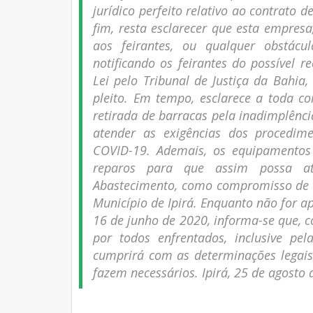
jurídico perfeito relativo ao contrato 
fim, resta esclarecer que esta empr
aos feirantes, ou qualquer obstácu
notificando os feirantes do possíve
Lei pelo Tribunal de Justiça da Bahia, 
pleito. Em tempo, esclarece a toda 
retirada de barracas pela inadimplênc
atender as exigências dos procedim
COVID-19. Ademais, os equipamentos 
reparos para que assim possa a
Abastecimento, como compromisso de 
Município de Ipirá. Enquanto não for ap
16 de junho de 2020, informa-se que, 
por todos enfrentados, inclusive p
cumprirá com as determinações legais
fazem necessários. Ipirá, 25 de agosto