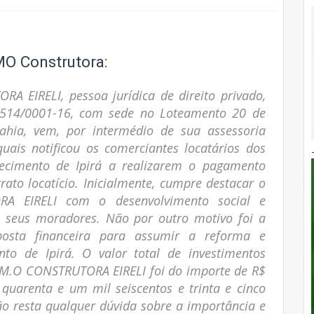
MO Construtora:
 EIRELI, pessoa jurídica de direito privado,
0.514/0001-16, com sede no Loteamento 20 de
Bahia, vem, por intermédio de sua assessoria
quais notificou os comerciantes locatários dos
tecimento de Ipirá a realizarem o pagamento
rato locatício. Inicialmente, cumpre destacar o
A EIRELI com o desenvolvimento social e
e seus moradores. Não por outro motivo foi a
osta financeira para assumir a reforma e
to de Ipirá. O valor total de investimentos
.M.O CONSTRUTORA EIRELI foi do importe de R$
quarenta e um mil seiscentos e trinta e cinco
não resta qualquer dúvida sobre a importância e