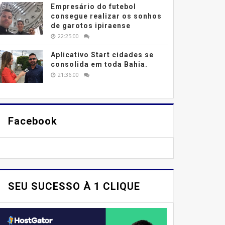
Empresário do futebol
consegue realizar os sonhos
de garotos ipiraense
22:25:00
Aplicativo Start cidades se
consolida em toda Bahia.
21:36:00
Facebook
SEU SUCESSO À 1 CLIQUE