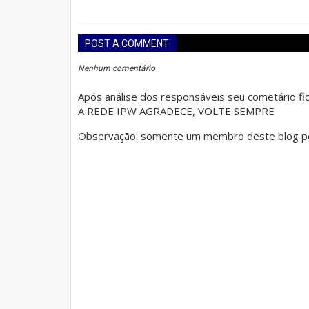
POST A COMMENT
Nenhum comentário
Após análise dos responsáveis seu cometário fica
A REDE IPW AGRADECE, VOLTE SEMPRE
Observação: somente um membro deste blog po