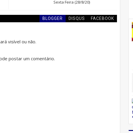
Sexta Feira (28/8/20)
BLOGGER
DISQUS
FACEBOOK
rá visível ou não.
de postar um comentário.