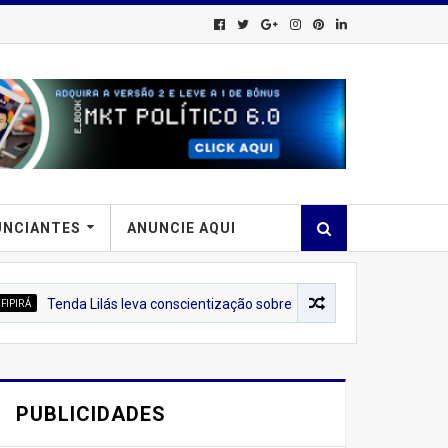
UNCIANTES
ANUNCIE AQUI
a Lilás leva conscientização sobre o combate à violência contra a mulh
PUBLICIDADES