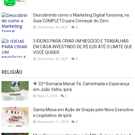
Descobrindo como o Marketing Digital funciona, no
Guia COMPLETO para Começar do Zero
December 24, 2021
0
3 IDEIAS PARA CRIAR UM NEGÓCIO E TRABALHAR
EM CASA INVESTINDO DE R$ 0,00 ATÉ O LIMITE QUE
VOCÊ QUISER
December 20, 2021
0
RELIGIÃO
🌟 32ª Romaria Marial: Fé, Caminhada e Esperança
em João Velho, Ipirá
May 21, 2025
0
Santa Missa em Ação de Graças pelo Novo Executivo
e Legislativo de Ipirá
November 11, 2024
0