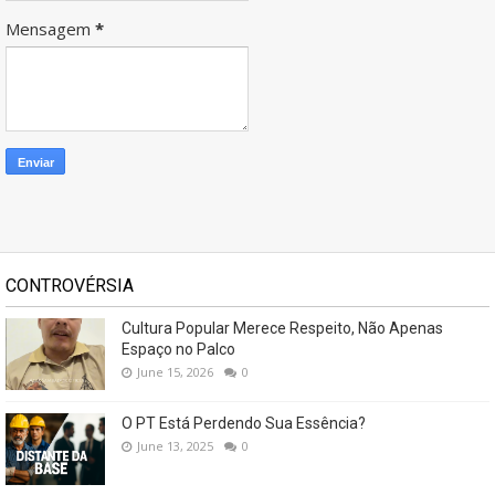
Mensagem
*
CONTROVÉRSIA
Cultura Popular Merece Respeito, Não Apenas
Espaço no Palco
June 15, 2026
0
O PT Está Perdendo Sua Essência?
June 13, 2025
0