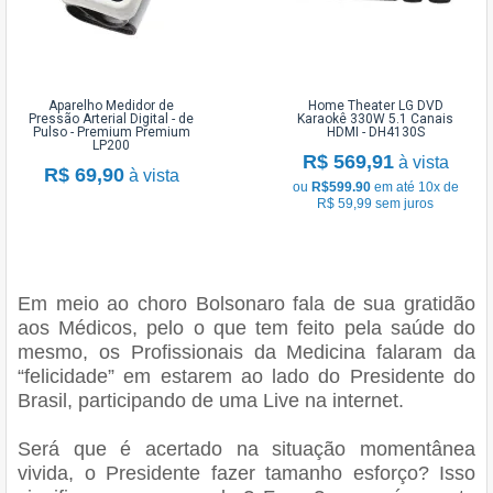
Aparelho Medidor de
Home Theater LG DVD
Pressão Arterial Digital - de
Karaokê 330W 5.1 Canais
Pulso - Premium Premium
HDMI - DH4130S
LP200
R$ 569,91
à vista
R$ 69,90
à vista
ou
R$599.90
em até 10x de
R$ 59,99 sem juros
Em meio ao choro Bolsonaro fala de sua gratidão
aos Médicos, pelo o que tem feito pela saúde do
mesmo, os Profissionais da Medicina falaram da
“felicidade” em estarem ao lado do Presidente do
Brasil, participando de uma Live na internet.
Será que é acertado na situação momentânea
vivida, o Presidente fazer tamanho esforço? Isso