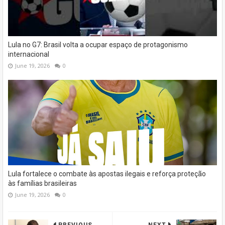
Lula no G7: Brasil volta a ocupar espaço de protagonismo
internacional
June 19, 2026
0
Lula fortalece o combate às apostas ilegais e reforça proteção
às famílias brasileiras
June 19, 2026
0
PREVIOUS
NEXT