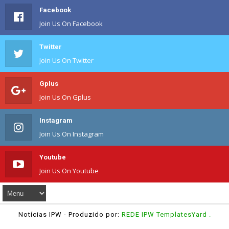
Facebook
Join Us On Facebook
Twitter
Join Us On Twitter
Gplus
Join Us On Gplus
Instagram
Join Us On Instagram
Youtube
Join Us On Youtube
Notícias IPW
- Produzido por:
REDE IPW
TemplatesYard
.