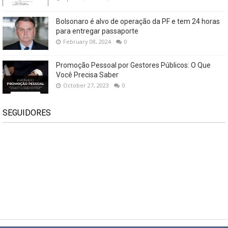
Bolsonaro é alvo de operação da PF e tem 24 horas
para entregar passaporte
February 08, 2024
0
Promoção Pessoal por Gestores Públicos: O Que
Você Precisa Saber
October 27, 2023
0
SEGUIDORES