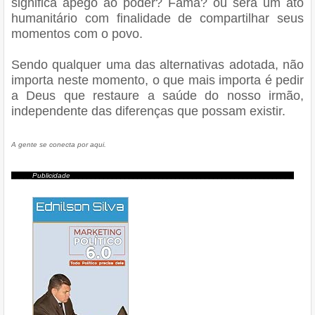
significa apego ao poder? Fama? ou será um ato
humanitário com finalidade de compartilhar seus
momentos com o povo.
Sendo qualquer uma das alternativas adotada, não
importa neste momento, o que mais importa é pedir
a Deus que restaure a saúde do nosso irmão,
independente das diferenças que possam existir.
A gente se conecta por aqui.
_____
Publicidade
_____________________________________________________