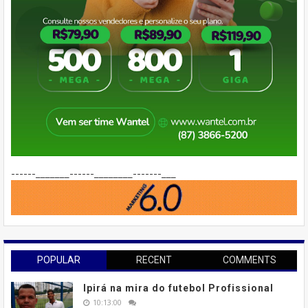
------_______------________-------___
POPULAR
RECENT
COMMENTS
Ipirá na mira do futebol Profissional
10:13:00