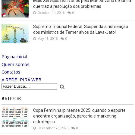
Mais Serviços realizados pela Mãe Suzana de Iansã
que traz a resolução dos problemas
October 14, 2016
0
Supremo Tribunal Federal: Suspenda a nomeação
dos ministros de Temer alvos da Lava-Jato!
May 13, 2016
0
Página inicial
Quem somos
Contatos
A REDE IPIRÁ WEB
ARTIGOS
Copa Feminina Ipiraense 2025: quando o esporte
encontra organização, parceria e marketing
estratégico
December 23, 2025
0