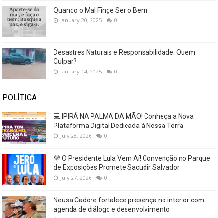
Quando o Mal Finge Ser o Bem
January 20, 2025
0
Desastres Naturais e Responsabilidade: Quem
Culpar?
January 14, 2025
0
POLÍTICA
💻 IPIRÁ NA PALMA DA MÃO! Conheça a Nova
Plataforma Digital Dedicada à Nossa Terra
July 28, 2026
0
💜 O Presidente Lula Vem Aí! Convenção no Parque
de Exposições Promete Sacudir Salvador
July 27, 2026
0
Neusa Cadore fortalece presença no interior com
agenda de diálogo e desenvolvimento