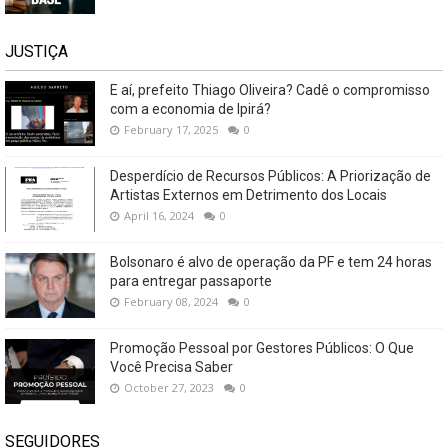
JUSTIÇA
E aí, prefeito Thiago Oliveira? Cadê o compromisso
com a economia de Ipirá?
February 17, 2025
0
Desperdício de Recursos Públicos: A Priorização de
Artistas Externos em Detrimento dos Locais
April 16, 2024
0
Bolsonaro é alvo de operação da PF e tem 24 horas
para entregar passaporte
February 08, 2024
0
Promoção Pessoal por Gestores Públicos: O Que
Você Precisa Saber
October 27, 2023
0
SEGUIDORES