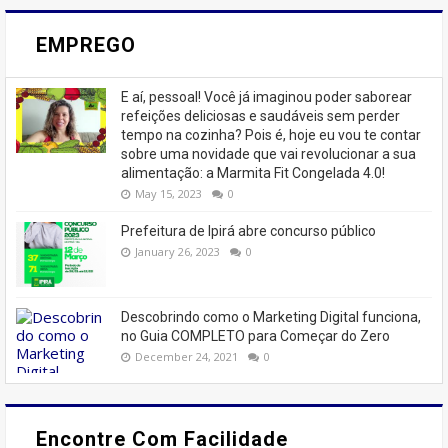
EMPREGO
E aí, pessoal! Você já imaginou poder saborear
refeições deliciosas e saudáveis ​​sem perder
tempo na cozinha? Pois é, hoje eu vou te contar
sobre uma novidade que vai revolucionar a sua
alimentação: a Marmita Fit Congelada 4.0!
May 15, 2023
0
Prefeitura de Ipirá abre concurso público
January 26, 2023
0
Descobrindo como o Marketing Digital funciona,
no Guia COMPLETO para Começar do Zero
December 24, 2021
0
Encontre Com Facilidade