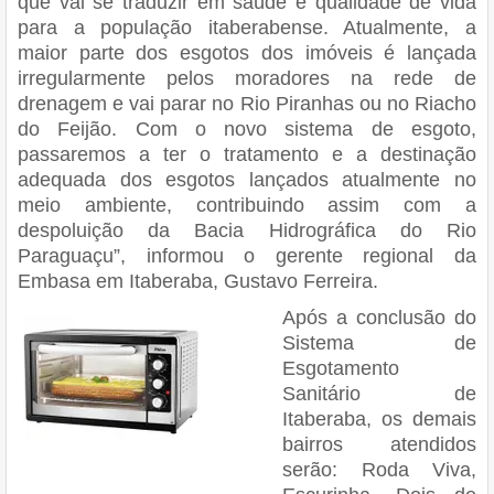
que vai se traduzir em saúde e qualidade de vida
para a população itaberabense. Atualmente, a
maior parte dos esgotos dos imóveis é lançada
irregularmente pelos moradores na rede de
drenagem e vai parar no Rio Piranhas ou no Riacho
do Feijão. Com o novo sistema de esgoto,
passaremos a ter o tratamento e a destinação
adequada dos esgotos lançados atualmente no
meio ambiente, contribuindo assim com a
despoluição da Bacia Hidrográfica do Rio
Paraguaçu”, informou o gerente regional da
Embasa em Itaberaba, Gustavo Ferreira.
Após a conclusão do
Sistema de
Esgotamento
Sanitário de
Itaberaba, os demais
bairros atendidos
serão: Roda Viva,