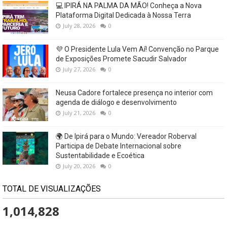
💻 IPIRÁ NA PALMA DA MÃO! Conheça a Nova
Plataforma Digital Dedicada à Nossa Terra
July 28, 2026
0
💜 O Presidente Lula Vem Aí! Convenção no Parque
de Exposições Promete Sacudir Salvador
July 27, 2026
0
Neusa Cadore fortalece presença no interior com
agenda de diálogo e desenvolvimento
July 21, 2026
0
🌍 De Ipirá para o Mundo: Vereador Roberval
Participa de Debate Internacional sobre
Sustentabilidade e Ecoética
July 20, 2026
0
TOTAL DE VISUALIZAÇÕES
1,014,828