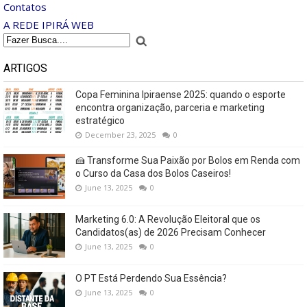
Contatos
A REDE IPIRÁ WEB
ARTIGOS
Copa Feminina Ipiraense 2025: quando o esporte
encontra organização, parceria e marketing
estratégico
December 23, 2025
0
🍰 Transforme Sua Paixão por Bolos em Renda com
o Curso da Casa dos Bolos Caseiros!
June 13, 2025
0
Marketing 6.0: A Revolução Eleitoral que os
Candidatos(as) de 2026 Precisam Conhecer
June 13, 2025
0
O PT Está Perdendo Sua Essência?
June 13, 2025
0