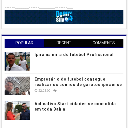
------_______------________-------___
POPULAR
RECENT
COMMENTS
Ipirá na mira do futebol Profissional
Empresário do futebol consegue
realizar os sonhos de garotos ipiraense
22:25:00
Aplicativo Start cidades se consolida
em toda Bahia.