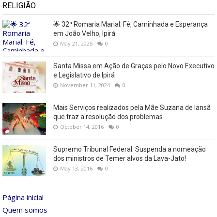
RELIGIÃO
🌟 32ª Romaria Marial: Fé, Caminhada e Esperança
em João Velho, Ipirá
May 21, 2025
0
Santa Missa em Ação de Graças pelo Novo Executivo
e Legislativo de Ipirá
November 11, 2024
0
Mais Serviços realizados pela Mãe Suzana de Iansã
que traz a resolução dos problemas
October 14, 2016
0
Supremo Tribunal Federal: Suspenda a nomeação
dos ministros de Temer alvos da Lava-Jato!
May 13, 2016
0
Página inicial
Quem somos