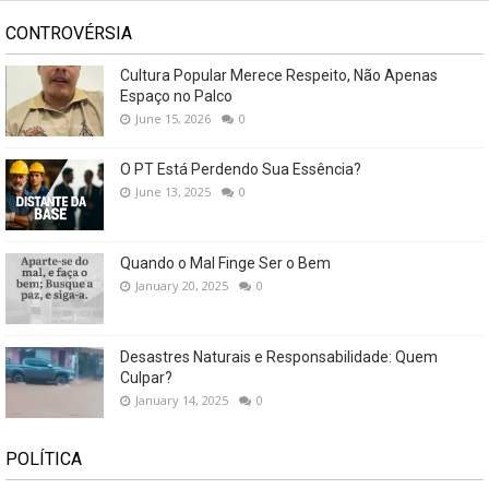
CONTROVÉRSIA
Cultura Popular Merece Respeito, Não Apenas
Espaço no Palco
June 15, 2026
0
O PT Está Perdendo Sua Essência?
June 13, 2025
0
Quando o Mal Finge Ser o Bem
January 20, 2025
0
Desastres Naturais e Responsabilidade: Quem
Culpar?
January 14, 2025
0
POLÍTICA