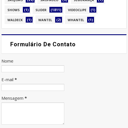
(1)
(1811)
(1)
SHOWS
SLIDER
VIDEOCLIPE
(1)
(2)
(1)
WALDECK
WANTEL
WHANTEL
Formulário De Contato
Nome
E-mail
*
Mensagem
*