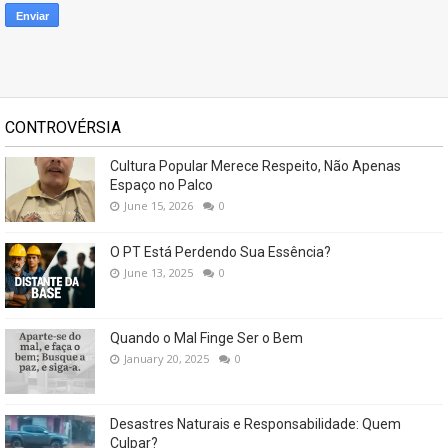
CONTROVÉRSIA
Cultura Popular Merece Respeito, Não Apenas
Espaço no Palco
June 15, 2026
0
O PT Está Perdendo Sua Essência?
June 13, 2025
0
Quando o Mal Finge Ser o Bem
January 20, 2025
0
Desastres Naturais e Responsabilidade: Quem
Culpar?