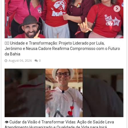
✊🏽 Unidade e Transformação: Projeto Liderado por Lula,
Jerônimo e Neusa Cadore Reafirma Compromisso com o Futuro
da Bahia
August 06, 2026
0
👁️ Cuidar da Visão é Transformar Vidas: Ação de Saúde Leva
Atendimento Humanizado e Qualidade de Vida para Ipirá