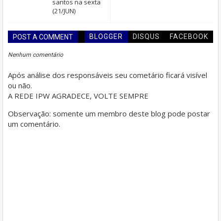
santos na sexta
(21/JUN)
BLOGGER
DISQUS
FACEBOOK
POST A COMMENT
Nenhum comentário
Após análise dos responsáveis seu cometário ficará visível
ou não.
A REDE IPW AGRADECE, VOLTE SEMPRE
Observação: somente um membro deste blog pode postar
um comentário.