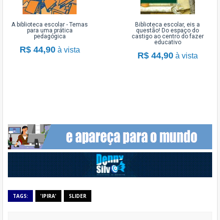
A biblioteca escolar - Temas
Biblioteca escolar, eis a
para uma prática
questão! Do espaço do
pedagógica
castigo ao centro do fazer
educativo
R$ 44,90
à vista
R$ 44,90
à vista
TAGS:
'IPIRA'
SLIDER