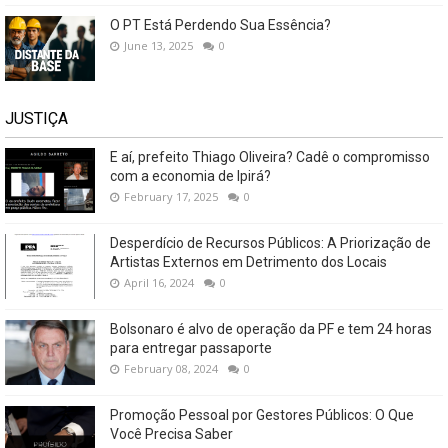
O PT Está Perdendo Sua Essência?
June 13, 2025
0
JUSTIÇA
E aí, prefeito Thiago Oliveira? Cadê o compromisso
com a economia de Ipirá?
February 17, 2025
0
Desperdício de Recursos Públicos: A Priorização de
Artistas Externos em Detrimento dos Locais
April 16, 2024
0
Bolsonaro é alvo de operação da PF e tem 24 horas
para entregar passaporte
February 08, 2024
0
Promoção Pessoal por Gestores Públicos: O Que
Você Precisa Saber