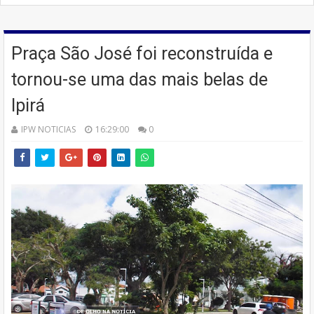
Praça São José foi reconstruída e
tornou-se uma das mais belas de
Ipirá
IPW NOTICIAS
16:29:00
0