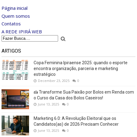
Página inicial
Quem somos
Contatos
A REDE IPIRÁ WEB
ARTIGOS
Copa Feminina Ipiraense 2025: quando o esporte
encontra organização, parceria e marketing
estratégico
December 23, 2025
0
🍰 Transforme Sua Paixão por Bolos em Renda com
o Curso da Casa dos Bolos Caseiros!
June 13, 2025
0
Marketing 6.0: A Revolução Eleitoral que os
Candidatos(as) de 2026 Precisam Conhecer
June 13, 2025
0