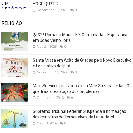
VOCÊ QUISER
December 20, 2021
0
RELIGIÃO
🌟 32ª Romaria Marial: Fé, Caminhada e Esperança
em João Velho, Ipirá
May 21, 2025
0
Santa Missa em Ação de Graças pelo Novo Executivo
e Legislativo de Ipirá
November 11, 2024
0
Mais Serviços realizados pela Mãe Suzana de Iansã
que traz a resolução dos problemas
October 14, 2016
0
Supremo Tribunal Federal: Suspenda a nomeação
dos ministros de Temer alvos da Lava-Jato!
May 13, 2016
0