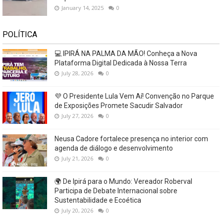
January 14, 2025
0
POLÍTICA
💻 IPIRÁ NA PALMA DA MÃO! Conheça a Nova
Plataforma Digital Dedicada à Nossa Terra
July 28, 2026
0
💜 O Presidente Lula Vem Aí! Convenção no Parque
de Exposições Promete Sacudir Salvador
July 27, 2026
0
Neusa Cadore fortalece presença no interior com
agenda de diálogo e desenvolvimento
July 21, 2026
0
🌍 De Ipirá para o Mundo: Vereador Roberval
Participa de Debate Internacional sobre
Sustentabilidade e Ecoética
July 20, 2026
0