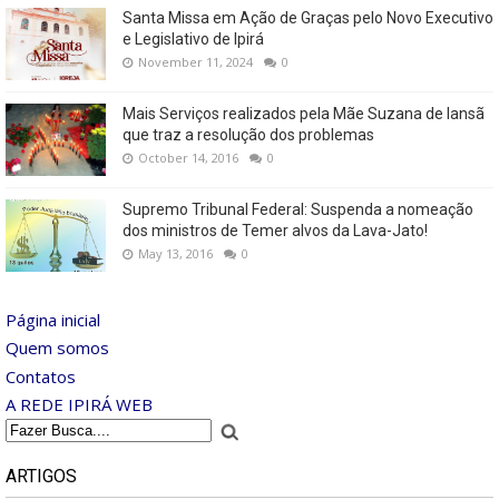
Santa Missa em Ação de Graças pelo Novo Executivo
e Legislativo de Ipirá
November 11, 2024
0
Mais Serviços realizados pela Mãe Suzana de Iansã
que traz a resolução dos problemas
October 14, 2016
0
Supremo Tribunal Federal: Suspenda a nomeação
dos ministros de Temer alvos da Lava-Jato!
May 13, 2016
0
Página inicial
Quem somos
Contatos
A REDE IPIRÁ WEB
ARTIGOS