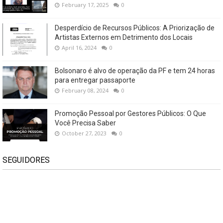
February 17, 2025
0
Desperdício de Recursos Públicos: A Priorização de
Artistas Externos em Detrimento dos Locais
April 16, 2024
0
Bolsonaro é alvo de operação da PF e tem 24 horas
para entregar passaporte
February 08, 2024
0
Promoção Pessoal por Gestores Públicos: O Que
Você Precisa Saber
October 27, 2023
0
SEGUIDORES