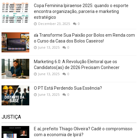
Copa Feminina Ipiraense 2025: quando o esporte
encontra organização, parceria e marketing
estratégico
December 23, 2025
0
🍰 Transforme Sua Paixão por Bolos em Renda com
o Curso da Casa dos Bolos Caseiros!
June 13, 2025
0
Marketing 6.0: A Revolução Eleitoral que os
Candidatos(as) de 2026 Precisam Conhecer
June 13, 2025
0
O PT Está Perdendo Sua Essência?
June 13, 2025
0
JUSTIÇA
E aí, prefeito Thiago Oliveira? Cadê o compromisso
com a economia de Ipirá?