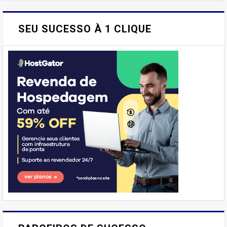
SEU SUCESSO À 1 CLIQUE
E AÍ, PESSOAL! VOCÊ JÁ
IMAGINOU PODER SABOREAR