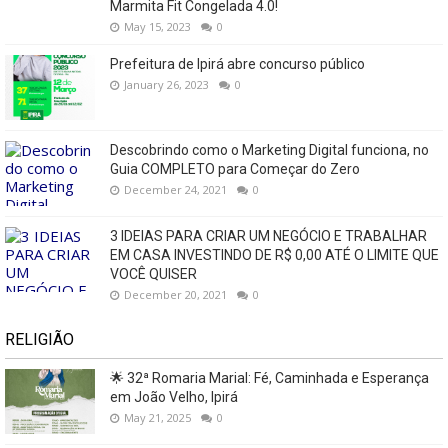
Marmita Fit Congelada 4.0!
May 15, 2023
0
Prefeitura de Ipirá abre concurso público
January 26, 2023
0
Descobrindo como o Marketing Digital funciona, no
Guia COMPLETO para Começar do Zero
December 24, 2021
0
3 IDEIAS PARA CRIAR UM NEGÓCIO E TRABALHAR
EM CASA INVESTINDO DE R$ 0,00 ATÉ O LIMITE QUE
VOCÊ QUISER
December 20, 2021
0
RELIGIÃO
🌟 32ª Romaria Marial: Fé, Caminhada e Esperança
em João Velho, Ipirá
May 21, 2025
0