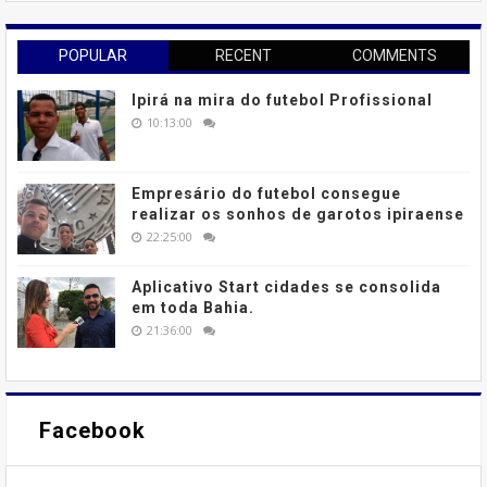
POPULAR
RECENT
COMMENTS
Ipirá na mira do futebol Profissional
10:13:00
Empresário do futebol consegue
realizar os sonhos de garotos ipiraense
22:25:00
Aplicativo Start cidades se consolida
em toda Bahia.
21:36:00
Facebook