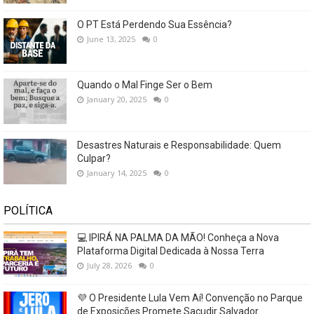
O PT Está Perdendo Sua Essência?
June 13, 2025
0
Quando o Mal Finge Ser o Bem
January 20, 2025
0
Desastres Naturais e Responsabilidade: Quem
Culpar?
January 14, 2025
0
POLÍTICA
💻 IPIRÁ NA PALMA DA MÃO! Conheça a Nova
Plataforma Digital Dedicada à Nossa Terra
July 28, 2026
0
💜 O Presidente Lula Vem Aí! Convenção no Parque
de Exposições Promete Sacudir Salvador