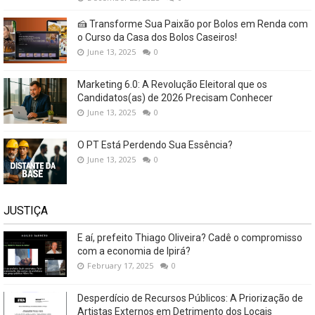
🍰 Transforme Sua Paixão por Bolos em Renda com
o Curso da Casa dos Bolos Caseiros!
June 13, 2025
0
Marketing 6.0: A Revolução Eleitoral que os
Candidatos(as) de 2026 Precisam Conhecer
June 13, 2025
0
O PT Está Perdendo Sua Essência?
June 13, 2025
0
JUSTIÇA
E aí, prefeito Thiago Oliveira? Cadê o compromisso
com a economia de Ipirá?
February 17, 2025
0
Desperdício de Recursos Públicos: A Priorização de
Artistas Externos em Detrimento dos Locais