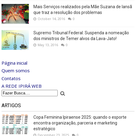
Mais Serviços realizados pela Mãe Suzana de Iansã
que traz a resolução dos problemas
October 14, 2016
0
Supremo Tribunal Federal: Suspenda a nomeação
dos ministros de Temer alvos da Lava-Jato!
May 13, 2016
0
Página inicial
Quem somos
Contatos
A REDE IPIRÁ WEB
ARTIGOS
Copa Feminina Ipiraense 2025: quando o esporte
encontra organização, parceria e marketing
estratégico
December 23, 2025
0