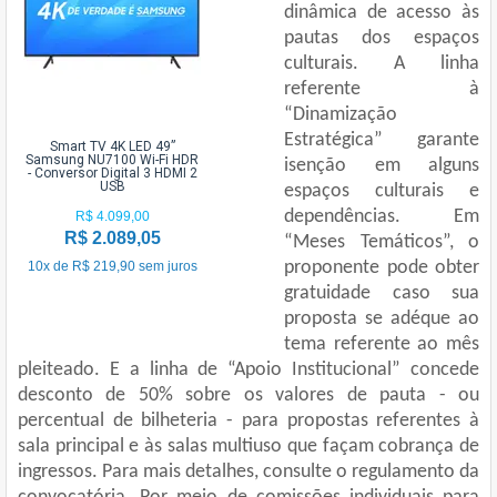
dinâmica de acesso às
pautas dos espaços
culturais. A linha
referente à
“Dinamização
Estratégica” garante
Smart TV 4K LED 49”
Samsung NU7100 Wi-Fi HDR
isenção em alguns
- Conversor Digital 3 HDMI 2
USB
espaços culturais e
dependências. Em
R$ 4.099,00
R$ 2.089,05
“Meses Temáticos”, o
proponente pode obter
10x de R$ 219,90 sem juros
gratuidade caso sua
proposta se adéque ao
tema referente ao mês
pleiteado. E a linha de “Apoio Institucional” concede
desconto de 50% sobre os valores de pauta - ou
percentual de bilheteria - para propostas referentes à
sala principal e às salas multiuso que façam cobrança de
ingressos. Para mais detalhes, consulte o regulamento da