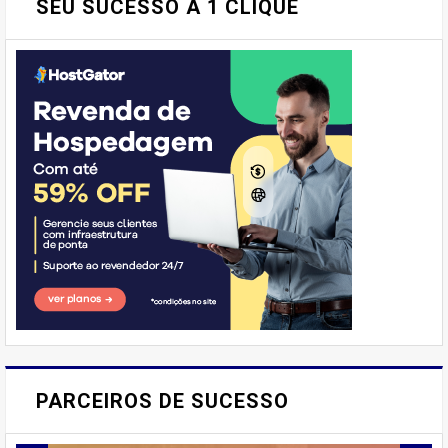
SEU SUCESSO À 1 CLIQUE
E AÍ, PESSOAL! VOCÊ JÁ
IMAGINOU PODER SABOREAR
PARCEIROS DE SUCESSO
REFEIÇÕES DELICIOSAS E