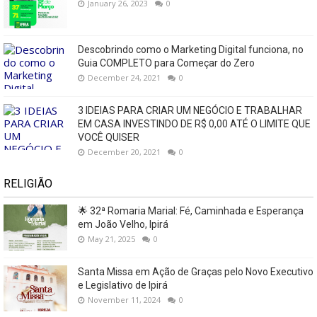
January 26, 2023
0
Descobrindo como o Marketing Digital funciona, no
Guia COMPLETO para Começar do Zero
December 24, 2021
0
3 IDEIAS PARA CRIAR UM NEGÓCIO E TRABALHAR
EM CASA INVESTINDO DE R$ 0,00 ATÉ O LIMITE QUE
VOCÊ QUISER
December 20, 2021
0
RELIGIÃO
🌟 32ª Romaria Marial: Fé, Caminhada e Esperança
em João Velho, Ipirá
May 21, 2025
0
Santa Missa em Ação de Graças pelo Novo Executivo
e Legislativo de Ipirá
November 11, 2024
0