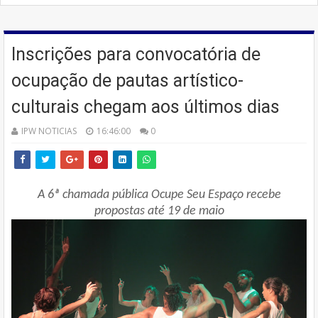
Inscrições para convocatória de
ocupação de pautas artístico-
culturais chegam aos últimos dias
IPW NOTICIAS
16:46:00
0
A 6ª chamada pública Ocupe Seu Espaço recebe
propostas até 19 de maio