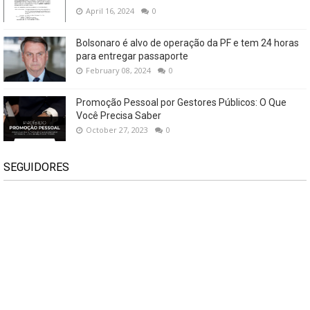
April 16, 2024
0
Bolsonaro é alvo de operação da PF e tem 24 horas
para entregar passaporte
February 08, 2024
0
Promoção Pessoal por Gestores Públicos: O Que
Você Precisa Saber
October 27, 2023
0
SEGUIDORES