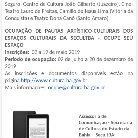
Seguro, Centro de Cultura João Gilberto (Juazeiro), Cine-
Teatro Lauro de Freitas, Camillo de Jesus Lima (Vitória da
Conquista) e Teatro Dona Canô (Santo Amaro).
OCUPAÇÃO DE PAUTAS ARTÍSTICO-CULTURAIS DOS
ESPAÇOS CULTURAIS DA SECULTBA - OCUPE SEU
ESPAÇO
Inscrições:
02 a 19 de maio 2019
P
eríodo de ocupação:
02 de julho a 20 de dezembro de
2019
As inscrições e documentos disponíveis estão na
página
http://www.cultura.ba.
gov.br
Mais informações:
ocupe@cultura.ba.gov.br
Assessoria de
Comunicação - Secretaria
de Cultura do Estado da
Bahia – SecultBA