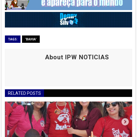
TAGS:
'BAHIA'
About IPW NOTICIAS
RELATED POSTS