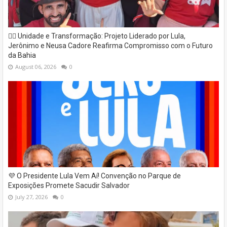
✊🏽 Unidade e Transformação: Projeto Liderado por Lula,
Jerônimo e Neusa Cadore Reafirma Compromisso com o Futuro
da Bahia
August 06, 2026
0
💜 O Presidente Lula Vem Aí! Convenção no Parque de
Exposições Promete Sacudir Salvador
July 27, 2026
0