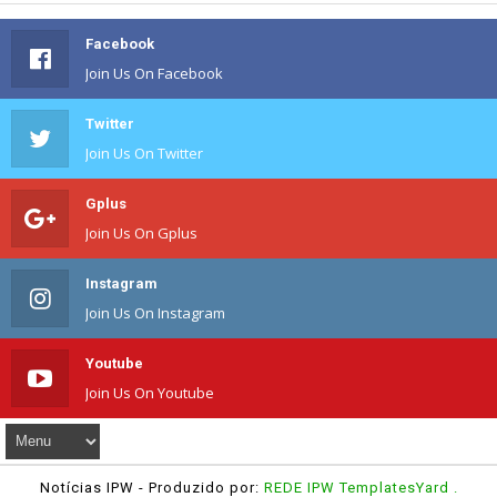
Facebook
Join Us On Facebook
Twitter
Join Us On Twitter
Gplus
Join Us On Gplus
Instagram
Join Us On Instagram
Youtube
Join Us On Youtube
Notícias IPW
- Produzido por:
REDE IPW
TemplatesYard
.