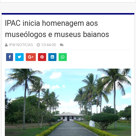
IPAC inicia homenagem aos
museólogos e museus baianos
IPW NOTICIAS
10:44:00