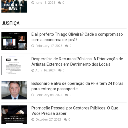
June 13, 2025
0
JUSTIÇA
E aí, prefeito Thiago Oliveira? Cadê o compromisso
com a economia de Ipirá?
February 17, 2025
0
Desperdício de Recursos Públicos: A Priorização de
Artistas Externos em Detrimento dos Locais
April 16, 2024
0
Bolsonaro é alvo de operação da PF e tem 24 horas
para entregar passaporte
February 08, 2024
0
Promoção Pessoal por Gestores Públicos: O Que
Você Precisa Saber
October 27, 2023
0