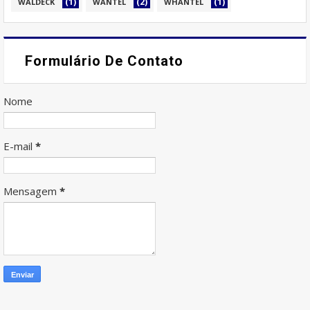
(1)
(2)
(1)
WALDECK
WANTEL
WHANTEL
Formulário De Contato
Nome
E-mail
*
Mensagem
*