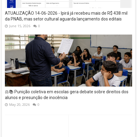
ATUALIZAÇÃO 14-06-2026 - Ipirá já recebeu mais de R$ 438 mil
da PNAB, mas setor cultural aguarda lançamento dos editais
June 15, 2026
0
⚖️📚 Punição coletiva em escolas gera debate sobre direitos dos
alunos e presunção de inocência
May 20, 2026
0