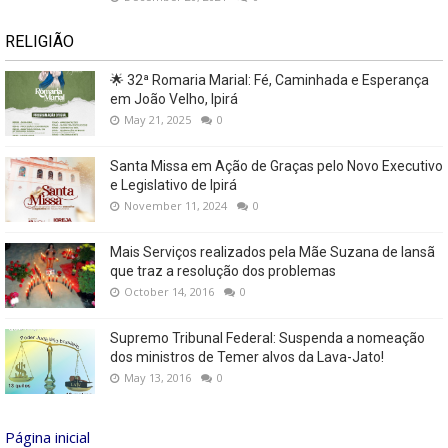
RELIGIÃO
🌟 32ª Romaria Marial: Fé, Caminhada e Esperança
em João Velho, Ipirá
May 21, 2025
0
Santa Missa em Ação de Graças pelo Novo Executivo
e Legislativo de Ipirá
November 11, 2024
0
Mais Serviços realizados pela Mãe Suzana de Iansã
que traz a resolução dos problemas
October 14, 2016
0
Supremo Tribunal Federal: Suspenda a nomeação
dos ministros de Temer alvos da Lava-Jato!
May 13, 2016
0
Página inicial