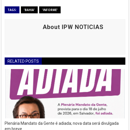
TAGS:
'BAHIA'
'INFORME'
About IPW NOTICIAS
RELATED POSTS
Plenária Mandato da Gente é adiada; nova data será divulgada
em breve