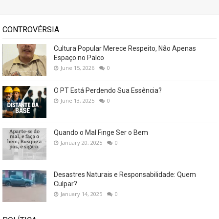
CONTROVÉRSIA
Cultura Popular Merece Respeito, Não Apenas
Espaço no Palco
June 15, 2026
0
O PT Está Perdendo Sua Essência?
June 13, 2025
0
Quando o Mal Finge Ser o Bem
January 20, 2025
0
Desastres Naturais e Responsabilidade: Quem
Culpar?
January 14, 2025
0