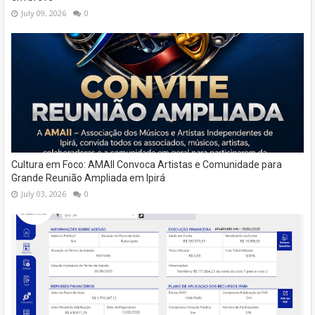
July 09, 2026
0
Cultura em Foco: AMAII Convoca Artistas e Comunidade para
Grande Reunião Ampliada em Ipirá
July 03, 2026
0