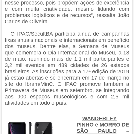
nesse processo, pois propõem ações de excelência
e com muita criatividade, mesmo lidando com
problemas logísticos e de recursos”, ressalta João
Carlos de Oliveira.
O IPAC/SecultBA participa ainda de campanhas
fixas anuais nacionais e internacionais em benefício
dos museus. Dentre elas, a Semana de Museus
que comemora o Dia Internacional do Museu, a 18
de maio, reunindo mais de 1,1 mil participantes e
3,2 mil eventos em 489 cidades de 26 estados
brasileiros. As inscrições para a 17ª edição de 2019
já estão abertas e se encerram em 17 de março no
site do Ibram/MinC. O IPAC promove também a
Primavera de Museus em setembro, se integrando
aos 900 espaços museológicos e com 2,5 mil
atividades em todo o país.
WANDERLEY
PINHO e MORRO DE
SÃO PAULO
–