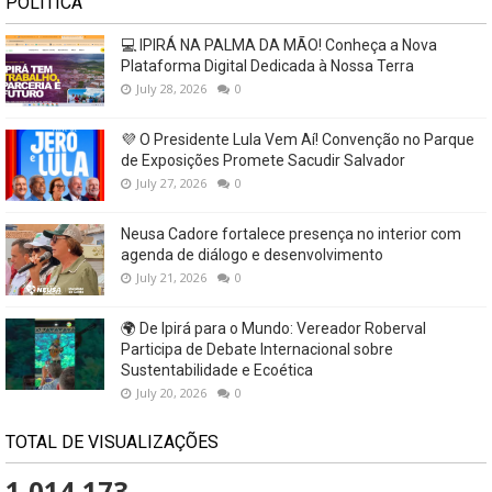
POLÍTICA
💻 IPIRÁ NA PALMA DA MÃO! Conheça a Nova
Plataforma Digital Dedicada à Nossa Terra
July 28, 2026
0
💜 O Presidente Lula Vem Aí! Convenção no Parque
de Exposições Promete Sacudir Salvador
July 27, 2026
0
Neusa Cadore fortalece presença no interior com
agenda de diálogo e desenvolvimento
July 21, 2026
0
🌍 De Ipirá para o Mundo: Vereador Roberval
Participa de Debate Internacional sobre
Sustentabilidade e Ecoética
July 20, 2026
0
TOTAL DE VISUALIZAÇÕES
1,014,173