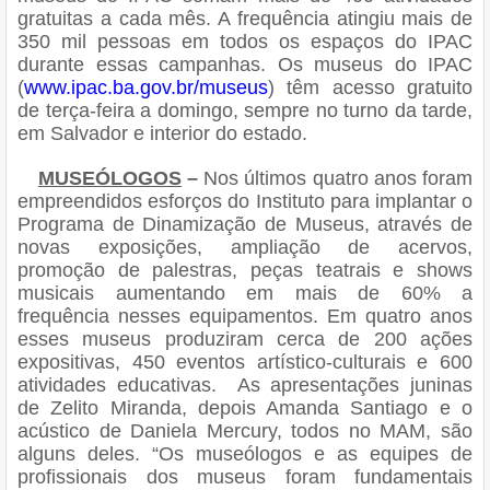
gratuitas a cada mês. A frequência atingiu mais de
350 mil pessoas em todos os espaços do IPAC
durante essas campanhas. Os museus do IPAC
(
www.ipac.ba.gov.br/museus
) têm acesso gratuito
de terça-feira a domingo, sempre no turno da tarde,
em Salvador e interior do estado.
MUSEÓLOGOS
–
Nos últimos quatro anos foram
empreendidos esforços do Instituto para implantar o
Programa de Dinamização de Museus, através de
novas exposições, ampliação de acervos,
promoção de palestras, peças teatrais e shows
musicais aumentando em mais de 60% a
frequência nesses equipamentos. Em quatro anos
esses museus produziram cerca de 200 ações
expositivas, 450 eventos artístico-culturais e 600
atividades educativas. As apresentações juninas
de Zelito Miranda, depois Amanda Santiago e o
acústico de Daniela Mercury, todos no MAM, são
alguns deles. “Os museólogos e as equipes de
profissionais dos museus foram fundamentais