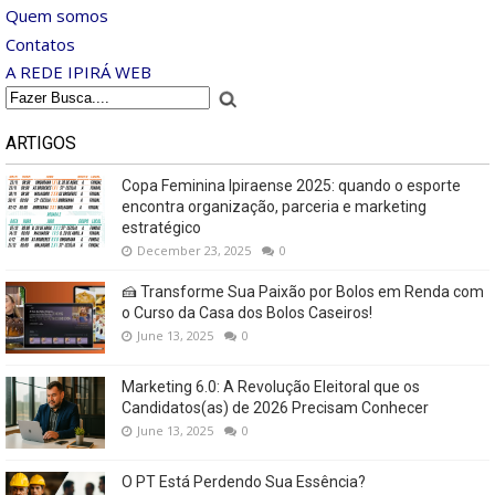
Quem somos
Contatos
A REDE IPIRÁ WEB
ARTIGOS
Copa Feminina Ipiraense 2025: quando o esporte
encontra organização, parceria e marketing
estratégico
December 23, 2025
0
🍰 Transforme Sua Paixão por Bolos em Renda com
o Curso da Casa dos Bolos Caseiros!
June 13, 2025
0
Marketing 6.0: A Revolução Eleitoral que os
Candidatos(as) de 2026 Precisam Conhecer
June 13, 2025
0
O PT Está Perdendo Sua Essência?