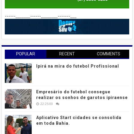
------_______------________-------___
POPULAR
RECENT
COMMENTS
Ipirá na mira do futebol Profissional
Empresário do futebol consegue
realizar os sonhos de garotos ipiraense
22:25:00
Aplicativo Start cidades se consolida
em toda Bahia.