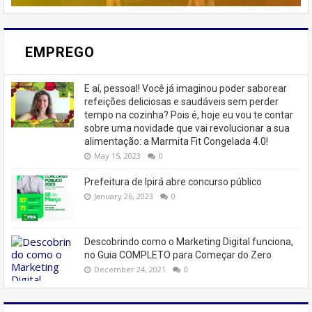
EMPREGO
E aí, pessoal! Você já imaginou poder saborear
refeições deliciosas e saudáveis ​​sem perder
tempo na cozinha? Pois é, hoje eu vou te contar
sobre uma novidade que vai revolucionar a sua
alimentação: a Marmita Fit Congelada 4.0!
May 15, 2023
0
Prefeitura de Ipirá abre concurso público
January 26, 2023
0
Descobrindo como o Marketing Digital funciona,
no Guia COMPLETO para Começar do Zero
December 24, 2021
0