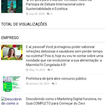
Participa de Debate Internacional sobre
Sustentabilidade e Ecoética
July 20, 2026
0
TOTAL DE VISUALIZAÇÕES
EMPREGO
E aí, pessoal! Você já imaginou poder saborear
refeições deliciosas e saudáveis ​​sem perder tempo
na cozinha? Pois é, hoje eu vou te contar sobre uma
novidade que vai revolucionar a sua alimentação: a
Marmita Fit Congelada 4.0!
May 15, 2023
0
Prefeitura de Ipirá abre concurso público
January 26, 2023
0
Descobrindo como o Marketing Digital funciona, no
Guia COMPLETO para Começar do Zero