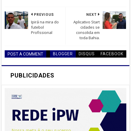
PREVIOUS
NEXT
Ipirá na mira do
Aplicativo Start
futebol
cidades se
Profissional
consolida em
toda Bahia.
BLOGGER
DISQUS
FACEBOOK
POST A COMMENT
PUBLICIDADES