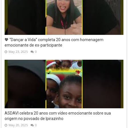
💖 “Dançar a Vida” completa 20 anos com homenagem
emocionante de ex-participante
May 23, 2025
0
ASDAVI celebra 20 anos com vídeo emocionante sobre sua
origem no povoado de Ipirazinho
May 20, 2025
0