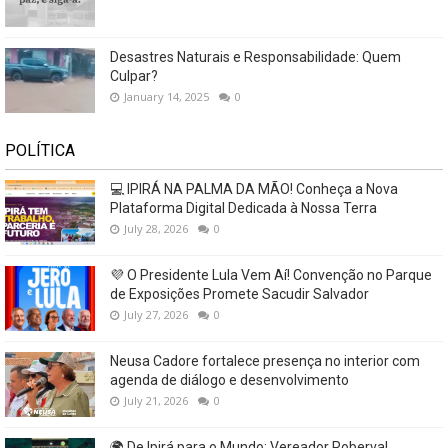
Desastres Naturais e Responsabilidade: Quem
Culpar?
January 14, 2025
0
POLÍTICA
💻 IPIRÁ NA PALMA DA MÃO! Conheça a Nova
Plataforma Digital Dedicada à Nossa Terra
July 28, 2026
0
💜 O Presidente Lula Vem Aí! Convenção no Parque
de Exposições Promete Sacudir Salvador
July 27, 2026
0
Neusa Cadore fortalece presença no interior com
agenda de diálogo e desenvolvimento
July 21, 2026
0
🌍 De Ipirá para o Mundo: Vereador Roberval