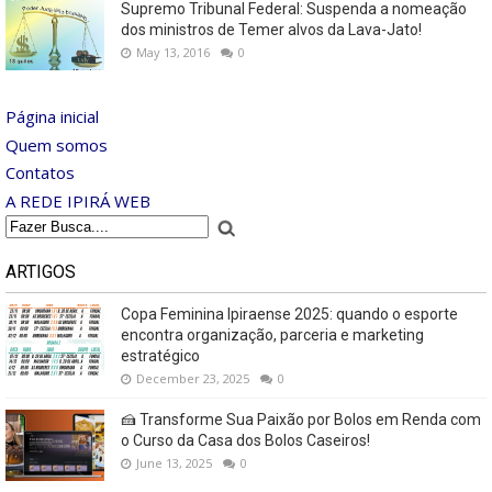
Supremo Tribunal Federal: Suspenda a nomeação
dos ministros de Temer alvos da Lava-Jato!
May 13, 2016
0
Página inicial
Quem somos
Contatos
A REDE IPIRÁ WEB
ARTIGOS
Copa Feminina Ipiraense 2025: quando o esporte
encontra organização, parceria e marketing
estratégico
December 23, 2025
0
🍰 Transforme Sua Paixão por Bolos em Renda com
o Curso da Casa dos Bolos Caseiros!
June 13, 2025
0