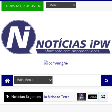
THURSDAY, AUGUST 6.
Notícias Urgentes
a Digital Dedicada à Nossa Terra
DENNY SILVA PROFISSIONAL 