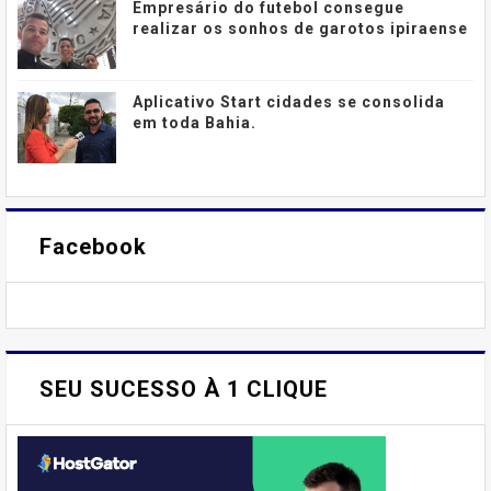
Empresário do futebol consegue
realizar os sonhos de garotos ipiraense
Aplicativo Start cidades se consolida
em toda Bahia.
Facebook
SEU SUCESSO À 1 CLIQUE