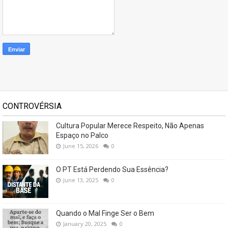
CONTROVÉRSIA
Cultura Popular Merece Respeito, Não Apenas
Espaço no Palco
June 15, 2026
0
O PT Está Perdendo Sua Essência?
June 13, 2025
0
Quando o Mal Finge Ser o Bem
January 20, 2025
0