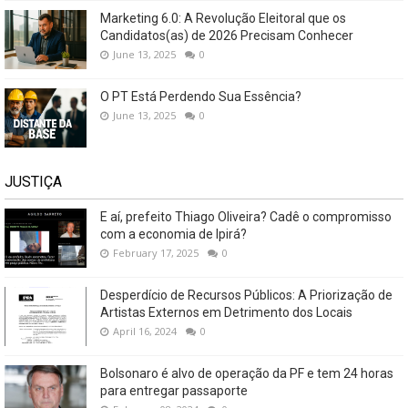
Marketing 6.0: A Revolução Eleitoral que os
Candidatos(as) de 2026 Precisam Conhecer
June 13, 2025
0
O PT Está Perdendo Sua Essência?
June 13, 2025
0
JUSTIÇA
E aí, prefeito Thiago Oliveira? Cadê o compromisso
com a economia de Ipirá?
February 17, 2025
0
Desperdício de Recursos Públicos: A Priorização de
Artistas Externos em Detrimento dos Locais
April 16, 2024
0
Bolsonaro é alvo de operação da PF e tem 24 horas
para entregar passaporte