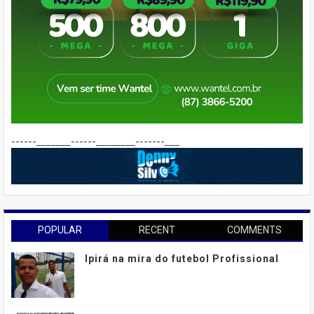
------_______------________-------___
POPULAR
RECENT
COMMENTS
Ipirá na mira do futebol Profissional