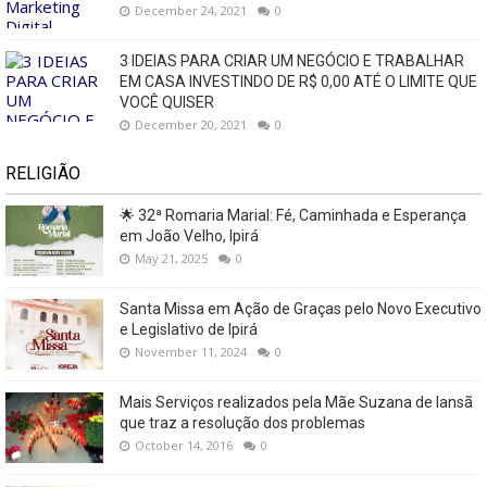
December 24, 2021
0
3 IDEIAS PARA CRIAR UM NEGÓCIO E TRABALHAR
EM CASA INVESTINDO DE R$ 0,00 ATÉ O LIMITE QUE
VOCÊ QUISER
December 20, 2021
0
RELIGIÃO
🌟 32ª Romaria Marial: Fé, Caminhada e Esperança
em João Velho, Ipirá
May 21, 2025
0
Santa Missa em Ação de Graças pelo Novo Executivo
e Legislativo de Ipirá
November 11, 2024
0
Mais Serviços realizados pela Mãe Suzana de Iansã
que traz a resolução dos problemas
October 14, 2016
0