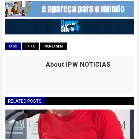
TAGS:
'IPIRA'
'MENSAGEM'
About IPW NOTICIAS
RELATED POSTS