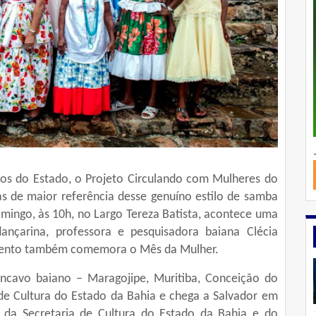
os do Estado, o Projeto Circulando com Mulheres do
 de maior referência desse genuíno estilo de samba
mingo, às 10h, no Largo Tereza Batista, acontece uma
ançarina, professora e pesquisadora baiana Clécia
evento também comemora o Mês da Mulher.
ôncavo baiano – Maragojipe, Muritiba, Conceição do
de Cultura do Estado da Bahia e chega a Salvador em
 da Secretaria de Cultura do Estado da Bahia e do