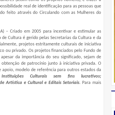
ossibilidade real de identificação para as pessoas que
sido feito através do Circulando com as Mulheres do
A) – Criado em 2005 para incentivar e estimular as
 de Cultura é gerido pelas Secretarias da Cultura e da
ialmente, projetos estritamente
culturais
de iniciativa
blico ou privado. Os projetos financiados pelo Fundo de
 apesar da importância do seu significado, sejam de
 obtenção de patrocínio junto à iniciativa privada. O
e apoio, modelo de referência para outros estados da
stituições
Culturais
sem fins lucrativos;
de Artística e
Cultural
e Editais Setoriais
. Para mais