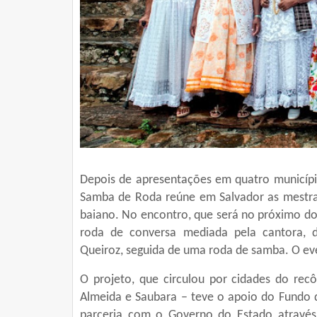
Depois de apresentações em quatro municípi
Samba de Roda reúne em Salvador as mestras
baiano. No encontro, que será no próximo do
roda de conversa mediada pela cantora, d
Queiroz, seguida de uma roda de samba. O 
O projeto, que circulou por cidades do rec
Almeida e Saubara – teve o apoio do Fundo 
parceria com o Governo do Estado através