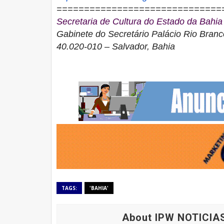
==============================
Secretaria de Cultura do Estado da Bahia
Gabinete do Secretário Palácio Rio Bran
40.020-010 – Salvador, Bahia
TAGS:
'BAHIA'
About IPW NOTICIA