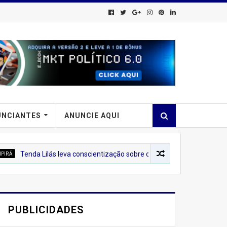
UNCIANTES
ANUNCIE AQUI
lás leva conscientização sobre o combate à violência contra a mulher 
PUBLICIDADES