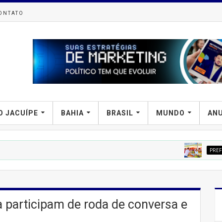
ONTATO
O JACUÍPE
BAHIA
BRASIL
MUNDO
AN
PREFIPIRÁ
Tenda Li
 participam de roda de conversa e