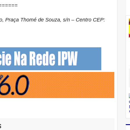
======
co, Praça Thomé de Souza, s/n – Centro CEP:
S