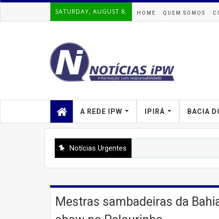
SATURDAY, AUGUST 8.
HOME
QUEM SOMOS
C
A REDE IPW
IPIRÁ
BACIA D
Notícias Urgentes
Mestras sambadeiras da Bahia