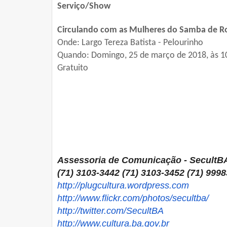
Serviço/Show
Circulando com as Mulheres do Samba de Ro
Onde: Largo Tereza Batista - Pelourinho
Quando: Domingo, 25 de março de 2018, às 1
Gratuito
Assessoria
de
Comunicação
- SecultB
(71) 3103-3442 (71) 3103-3452 (71) 999
http://plugcultura.wordpress.
com
http://www.flickr.com/photos/
secultba/
http://twitter.com/SecultBA
http://www.cultura.ba.gov.br