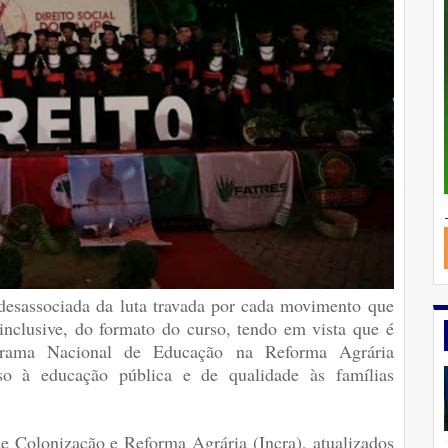
 desassociada da luta travada por cada movimento que
, inclusive, do formato do curso, tendo em vista que é
ograma Nacional de Educação na Reforma Agrária
sso à educação pública e de qualidade às famílias
e Colonização e Reforma Agrária (Incra), atualizados