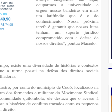
d Air Pink
ocuparmos a universidade e
rse - Rose
erguer nossas bandeiras em mais
 Scenario
29,00
um latifúndio que é o do
149,90
conhecimento. Nossa próxima
 R$ 74,95
tarefa é garantir que nossas lutas
ros
tenham um suporte jurídico
comprometido com a defesa de
nossos direitos”, pontua Macedo.
po, existe uma diversidade de histórias e contextos
ue a turma possui na defesa dos direitos sociais
alhadoras.
stro, por conta do município de Codó, localizado na
 um dos formandos e militante do Movimento Sindical
 comunidade quilombola, ele destaca que o acesso à
a o histórico de conflitos travados entre os pequenos
 direito.