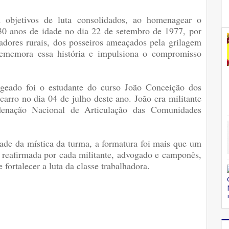
m objetivos de luta consolidados, ao homenagear o
0 anos de idade no dia 22 de setembro de 1977, por
adores rurais, dos posseiros ameaçados pela grilagem
rememora essa história e impulsiona o compromisso
geado foi o estudante do curso João Conceição dos
carro no dia 04 de julho deste ano. João era militante
enação Nacional de Articulação das Comunidades
ade da mística da turma, a formatura foi mais que um
, reafirmada por cada militante, advogado e camponês,
fortalecer a luta da classe trabalhadora.