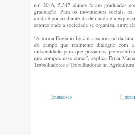
em 2016, 5.347 alunos foram graduados c
graduação. Para os movimentos sociais, o
ainda é pouco diante da demanda e a expressi
setores onde a sociedade se organiza, entre e
“A turma Eugênio Lyra é a expressão da luta
do campo que realmente dialogue com a 
universidade para que possamos potencializa
que compõe esse curso”, explica Erica Maced
Trabalhadores e Trabalhadoras na Agricultura