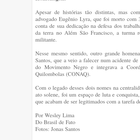
Apesar de histórias tão distintas, mas co
advogado Eugênio Lyra, que foi morto com 3
conta de sua dedicação na defesa dos trabalh
da terra no Além São Francisco, a turma 
militante.
Nesse mesmo sentido, outro grande homena
Santos, que a veio a falecer num acidente de 
do Movimento Negro e integrava a Coord
Quilombolas (CONAQ).
Com o legado desses dois nomes na centralid
ato solene, foi um espaço de luta e conquista
que acabam de ser legitimados com a tarefa de 
Por Wesley Lima
Do Brasil de Fato
Fotos: Jonas Santos