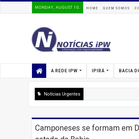
MONDAY, AUGUST 10.
HOME
QUEM SOMOS
C
A REDE IPW
IPIRÁ
BACIA D
Notícias Urgentes
Camponeses se formam em Dir