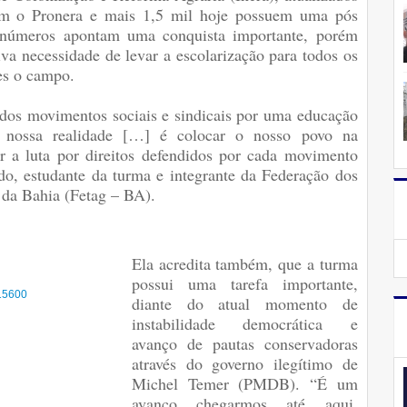
om o Pronera e mais 1,5 mil hoje possuem uma pós
s números apontam uma conquista importante, porém
va necessidade de levar a escolarização para todos os
les o campo.
 dos movimentos sociais e sindicais por uma educação
nossa realidade […] é colocar o nosso povo na
r a luta por direitos defendidos por cada movimento
o, estudante da turma e integrante da Federação dos
 da Bahia (Fetag – BA).
Ela acredita também, que a turma
possui uma tarefa importante,
diante do atual momento de
instabilidade democrática e
avanço de pautas conservadoras
através do governo ilegítimo de
Michel Temer (PMDB). “É um
avanço chegarmos até aqui,