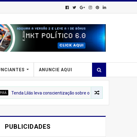
UNCIANTES
ANUNCIE AQUI
lás leva conscientização sobre o combate à violência contra a mulher 
PUBLICIDADES