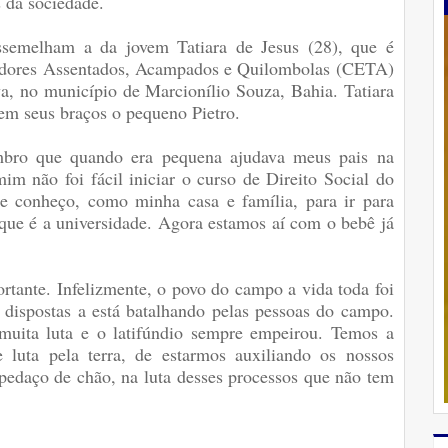
s da sociedade.
ssemelham a da jovem Tatiara de Jesus (28), que é
hadores Assentados, Acampados e Quilombolas (CETA)
a, no município de Marcionílio Souza, Bahia. Tatiara
 em seus braços o pequeno Pietro.
mbro que quando era pequena ajudava meus pais na
m não foi fácil iniciar o curso de Direito Social do
e conheço, como minha casa e família, para ir para
que é a universidade. Agora estamos aí com o bebê já
tante. Infelizmente, o povo do campo a vida toda foi
 dispostas a está batalhando pelas pessoas do campo.
 muita luta e o latifúndio sempre empeirou. Temos a
luta pela terra, de estarmos auxiliando os nossos
edaço de chão, na luta desses processos que não tem