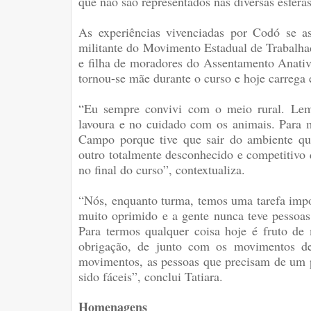
que não são representados nas diversas esfera
As experiências vivenciadas por Codó se a
militante do Movimento Estadual de Trabal
e filha de moradores do Assentamento Anativ
tornou-se mãe durante o curso e hoje carrega
“Eu sempre convivi com o meio rural. Le
lavoura e no cuidado com os animais. Para mi
Campo porque tive que sair do ambiente qu
outro totalmente desconhecido e competitivo 
no final do curso”, contextualiza.
“Nós, enquanto turma, temos uma tarefa impor
muito oprimido e a gente nunca teve pessoas
Para termos qualquer coisa hoje é fruto de
obrigação, de junto com os movimentos de 
movimentos, as pessoas que precisam de um p
sido fáceis”, conclui Tatiara.
Homenagens