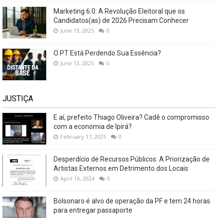
Marketing 6.0: A Revolução Eleitoral que os
Candidatos(as) de 2026 Precisam Conhecer
June 13, 2025
0
O PT Está Perdendo Sua Essência?
June 13, 2025
0
JUSTIÇA
E aí, prefeito Thiago Oliveira? Cadê o compromisso
com a economia de Ipirá?
February 17, 2025
0
Desperdício de Recursos Públicos: A Priorização de
Artistas Externos em Detrimento dos Locais
April 16, 2024
0
Bolsonaro é alvo de operação da PF e tem 24 horas
para entregar passaporte