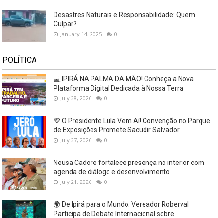
Desastres Naturais e Responsabilidade: Quem
Culpar?
January 14, 2025
0
POLÍTICA
💻 IPIRÁ NA PALMA DA MÃO! Conheça a Nova
Plataforma Digital Dedicada à Nossa Terra
July 28, 2026
0
💜 O Presidente Lula Vem Aí! Convenção no Parque
de Exposições Promete Sacudir Salvador
July 27, 2026
0
Neusa Cadore fortalece presença no interior com
agenda de diálogo e desenvolvimento
July 21, 2026
0
🌍 De Ipirá para o Mundo: Vereador Roberval
Participa de Debate Internacional sobre