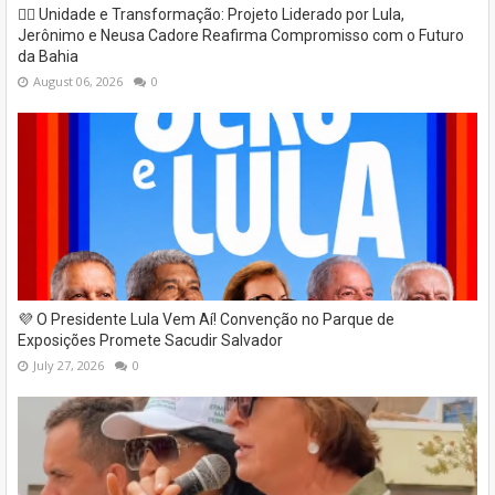
✊🏽 Unidade e Transformação: Projeto Liderado por Lula,
Jerônimo e Neusa Cadore Reafirma Compromisso com o Futuro
da Bahia
August 06, 2026
0
💜 O Presidente Lula Vem Aí! Convenção no Parque de
Exposições Promete Sacudir Salvador
July 27, 2026
0