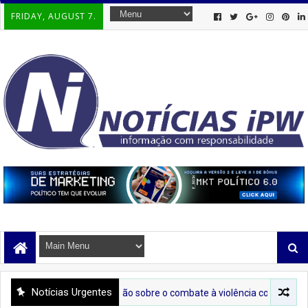
FRIDAY, AUGUST 7.
Notícias Urgentes
eva conscientização sobre o combate à violência contra a mulher ao Cen