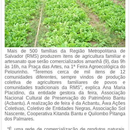
Mais de 500 famílias da Região Metropolitana de
Salvador (RMS) produzem itens de agricultura familiar e
artesanato que serão comercializados amanhã (9), das 9h
às 16h, na Praça das Artes, na 1ª Feira Agroecológica do
Pelourinho. “Teremos cerca de mil itens de 12
comunidades diferentes, sempre vindos de produção
coletiva de agricultores familiares de povos e
comunidades tradicionais da RMS”, explica Ana Maria
Placidino, da entidade gestora da feira, Associação
Nacional Cultural de Preservação do Patrimônio Bantu
(Acbantu). A realização de feira é da Acbantu, Áwa Ações
Coletivas, Coletivo de Entidades Negras, Associação Sol
Nascente, Cooperativa Kitanda Bantu e Quilombo Pitanga
dos Palmares.
“É uma rede de comercialização de produtos naturais,