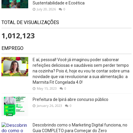
Sustentabilidade e Ecoética
July 20, 2026
0
TOTAL DE VISUALIZAÇÕES
1,012,123
EMPREGO
E aí, pessoal! Você já imaginou poder saborear
refeições deliciosas e saudáveis ​​sem perder tempo
na cozinha? Pois é, hoje eu vou te contar sobre uma
novidade que vai revolucionar a sua alimentação: a
Marmita Fit Congelada 4.0!
May 15, 2023
0
Prefeitura de Ipirá abre concurso público
January 26, 2023
0
Descobrindo como o Marketing Digital funciona, no
Guia COMPLETO para Começar do Zero