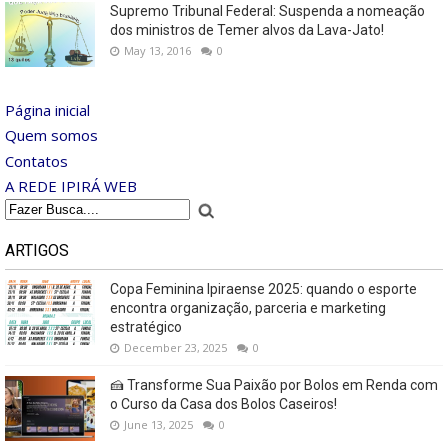
Supremo Tribunal Federal: Suspenda a nomeação
dos ministros de Temer alvos da Lava-Jato!
May 13, 2016
0
Página inicial
Quem somos
Contatos
A REDE IPIRÁ WEB
ARTIGOS
Copa Feminina Ipiraense 2025: quando o esporte
encontra organização, parceria e marketing
estratégico
December 23, 2025
0
🍰 Transforme Sua Paixão por Bolos em Renda com
o Curso da Casa dos Bolos Caseiros!
June 13, 2025
0