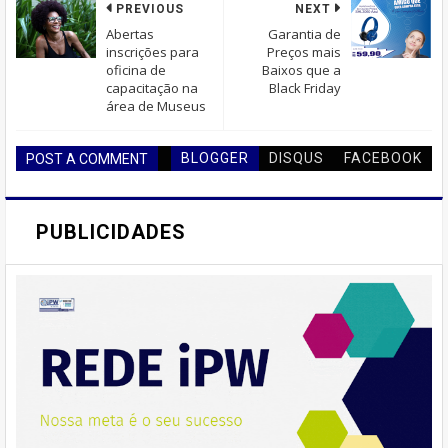
PREVIOUS
NEXT
Abertas
Garantia de
inscrições para
Preços mais
oficina de
Baixos que a
capacitação na
Black Friday
área de Museus
BLOGGER
DISQUS
FACEBOOK
POST A COMMENT
PUBLICIDADES