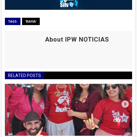
TAGS:
'BAHIA'
About IPW NOTICIAS
RELATED POSTS