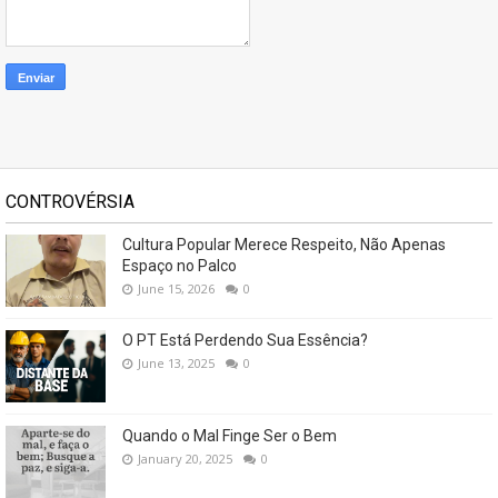
CONTROVÉRSIA
Cultura Popular Merece Respeito, Não Apenas
Espaço no Palco
June 15, 2026
0
O PT Está Perdendo Sua Essência?
June 13, 2025
0
Quando o Mal Finge Ser o Bem
January 20, 2025
0