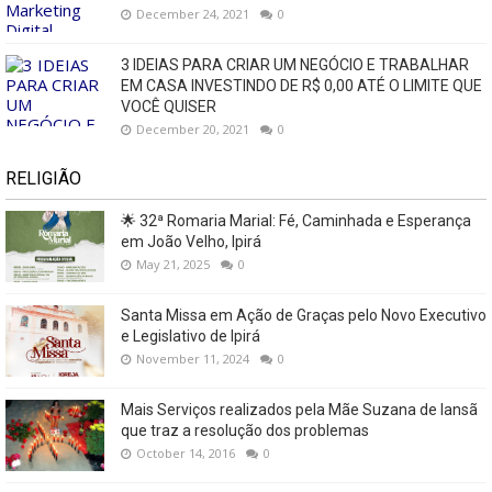
December 24, 2021
0
3 IDEIAS PARA CRIAR UM NEGÓCIO E TRABALHAR
EM CASA INVESTINDO DE R$ 0,00 ATÉ O LIMITE QUE
VOCÊ QUISER
December 20, 2021
0
RELIGIÃO
🌟 32ª Romaria Marial: Fé, Caminhada e Esperança
em João Velho, Ipirá
May 21, 2025
0
Santa Missa em Ação de Graças pelo Novo Executivo
e Legislativo de Ipirá
November 11, 2024
0
Mais Serviços realizados pela Mãe Suzana de Iansã
que traz a resolução dos problemas
October 14, 2016
0