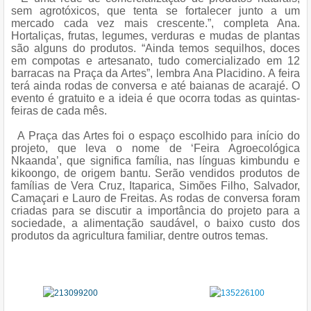
sem agrotóxicos, que tenta se fortalecer junto a um
mercado cada vez mais crescente.”, completa Ana.
Hortaliças, frutas, legumes, verduras e mudas de plantas
são alguns do produtos. “Ainda temos sequilhos, doces
em compotas e artesanato, tudo comercializado em 12
barracas na Praça da Artes”, lembra Ana Placidino. A feira
terá ainda rodas de conversa e até baianas de acarajé. O
evento é gratuito e a ideia é que ocorra todas as quintas-
feiras de cada mês.
A Praça das Artes foi o espaço escolhido para início do
projeto, que leva o nome de ‘Feira Agroecológica
Nkaanda’, que significa família, nas línguas kimbundu e
kikoongo, de origem bantu. Serão vendidos produtos de
famílias de Vera Cruz, Itaparica, Simões Filho, Salvador,
Camaçari e Lauro de Freitas. As rodas de conversa foram
criadas para se discutir a importância do projeto para a
sociedade, a alimentação saudável, o baixo custo dos
produtos da agricultura familiar, dentre outros temas.