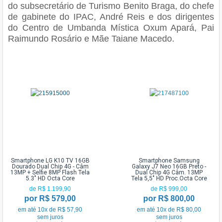
do subsecretário de Turismo Benito Braga, do chefe
de gabinete do IPAC, André Reis e dos dirigentes
do Centro de Umbanda Mística Oxum Apará, Pai
Raimundo Rosário e Mãe Taiane Macedo.
Smartphone LG K10 TV 16GB
Smartphone Samsung
Dourado Dual Chip 4G - Câm
Galaxy J7 Neo 16GB Preto -
13MP + Selfie 8MP Flash Tela
Dual Chip 4G Câm. 13MP
5.3" HD Octa Core
Tela 5,5" HD Proc.Octa Core
de R$ 1.199,90
de R$ 999,00
por R$ 579,00
por R$ 800,00
em até 10x de R$ 57,90
em até 10x de R$ 80,00
sem juros
sem juros