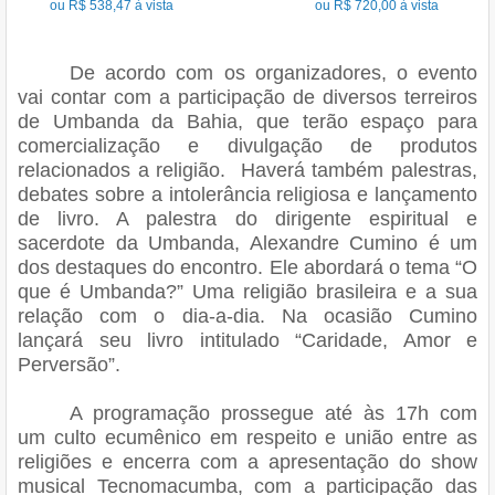
ou R$ 538,47 à vista
ou R$ 720,00 à vista
De acordo com os organizadores, o evento
vai contar com a participação de diversos terreiros
de Umbanda da Bahia, que terão espaço para
comercialização e divulgação de produtos
relacionados a religião. Haverá também palestras,
debates sobre a intolerância religiosa e lançamento
de livro. A palestra do dirigente espiritual e
sacerdote da Umbanda, Alexandre Cumino é um
dos destaques do encontro. Ele abordará o tema “O
que é Umbanda?” Uma religião brasileira e a sua
relação com o dia-a-dia. Na ocasião Cumino
lançará seu livro intitulado “Caridade, Amor e
Perversão”.
A programação prossegue até às 17h com
um culto ecumênico em respeito e união entre as
religiões e encerra com a apresentação do show
musical Tecnomacumba, com a participação das