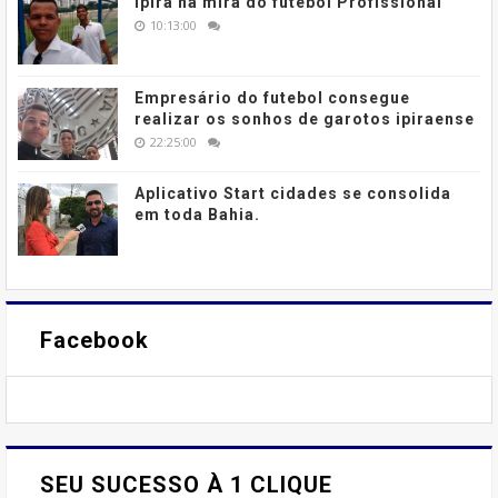
Ipirá na mira do futebol Profissional
10:13:00
Empresário do futebol consegue
realizar os sonhos de garotos ipiraense
22:25:00
Aplicativo Start cidades se consolida
em toda Bahia.
Facebook
SEU SUCESSO À 1 CLIQUE