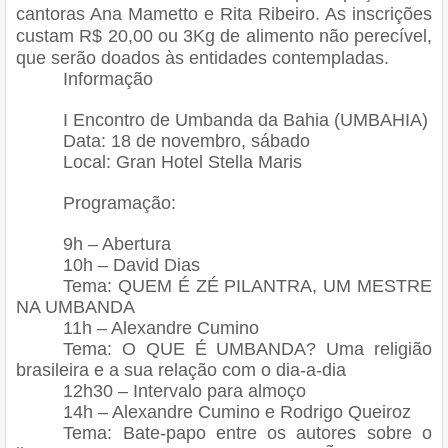
cantoras Ana Mametto e Rita Ribeiro. As inscrições
custam R$ 20,00 ou 3Kg de alimento não perecível,
que serão doados às entidades contempladas.
Informação
I Encontro de Umbanda da Bahia (UMBAHIA)
Data: 18 de novembro, sábado
Local: Gran Hotel Stella Maris
Programação:
9h – Abertura
10h – David Dias
Tema: QUEM É ZÉ PILANTRA, UM MESTRE
NA UMBANDA
11h – Alexandre Cumino
Tema: O QUE É UMBANDA? Uma religião
brasileira e a sua relação com o dia-a-dia
12h30 – Intervalo para almoço
14h – Alexandre Cumino e Rodrigo Queiroz
Tema: Bate-papo entre os autores sobre o