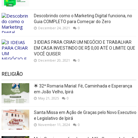
Descobrindo como o Marketing Digital funciona, no
Guia COMPLETO para Começar do Zero
December 24, 2021
0
3 IDEIAS PARA CRIAR UM NEGÓCIO E TRABALHAR
EM CASA INVESTINDO DE R$ 0,00 ATÉ O LIMITE QUE
VOCÊ QUISER
December 20, 2021
0
RELIGIÃO
🌟 32ª Romaria Marial: Fé, Caminhada e Esperança
em João Velho, Ipirá
May 21, 2025
0
Santa Missa em Ação de Graças pelo Novo Executivo
e Legislativo de Ipirá
November 11, 2024
0