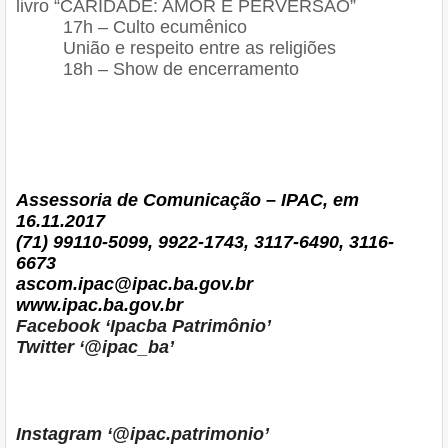
livro “CARIDADE: AMOR E PERVERSÃO”
17h – Culto ecumênico
União e respeito entre as religiões
18h – Show de encerramento
Assessoria de Comunicação – IPAC, em
16.11.2017
(71) 99110-5099
, 9922-1743, 3117-6490, 3116-
6673
ascom.ipac@ipac.ba.gov.br
www.ipac.ba.gov.br
Facebook ‘Ipacba Patrimônio’
Twitter ‘@ipac_ba’
Instagram ‘@ipac.patrimonio’