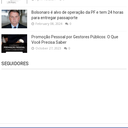
Bolsonaro é alvo de operação da PF e tem 24 horas
para entregar passaporte
February 08, 2024
0
Promoção Pessoal por Gestores Públicos: O Que
Você Precisa Saber
October 27, 2023
0
SEGUIDORES