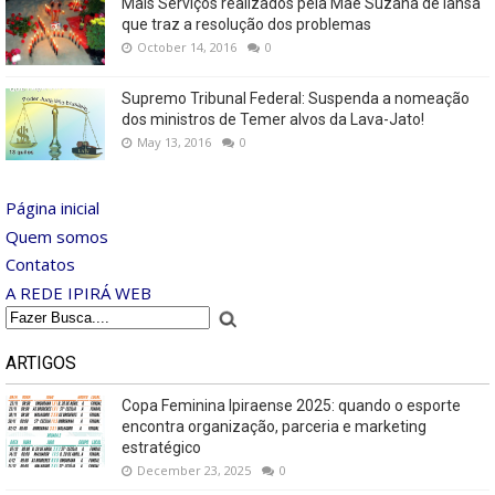
Mais Serviços realizados pela Mãe Suzana de Iansã
que traz a resolução dos problemas
October 14, 2016
0
Supremo Tribunal Federal: Suspenda a nomeação
dos ministros de Temer alvos da Lava-Jato!
May 13, 2016
0
Página inicial
Quem somos
Contatos
A REDE IPIRÁ WEB
ARTIGOS
Copa Feminina Ipiraense 2025: quando o esporte
encontra organização, parceria e marketing
estratégico
December 23, 2025
0