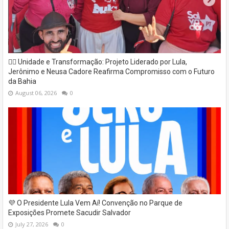
✊🏽 Unidade e Transformação: Projeto Liderado por Lula,
Jerônimo e Neusa Cadore Reafirma Compromisso com o Futuro
da Bahia
August 06, 2026
0
💜 O Presidente Lula Vem Aí! Convenção no Parque de
Exposições Promete Sacudir Salvador
July 27, 2026
0