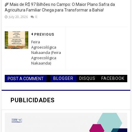
🌾 Mais de R$ 97 Bilhões no Campo: O Maior Plano Safra da
Agricultura Familiar Chega para Transformar a Bahia!
July 20, 2026
0
PREVIOUS
Feira
Agroecológica
Nakaanda (Feira
Agroecológica
Nakaanda)
BLOGGER
DISQUS
FACEBOOK
POST A COMMENT
PUBLICIDADES