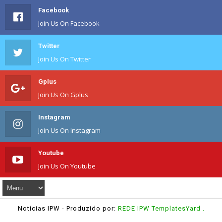
Facebook
Join Us On Facebook
Twitter
Join Us On Twitter
Gplus
Join Us On Gplus
Instagram
Join Us On Instagram
Youtube
Join Us On Youtube
Notícias IPW
- Produzido por:
REDE IPW
TemplatesYard
.