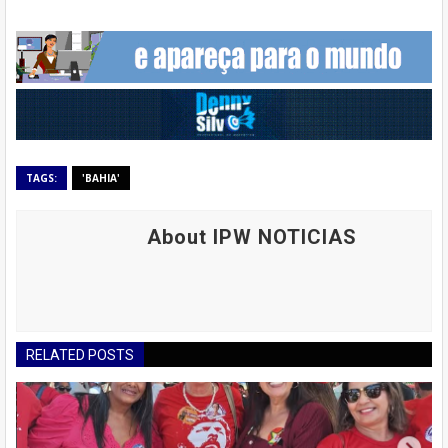
TAGS:
'BAHIA'
About IPW NOTICIAS
RELATED POSTS