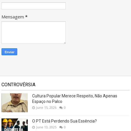
Mensagem
*
CONTROVÉRSIA
Cultura Popular Merece Respeito, Não Apenas
Espaço no Palco
June 15, 2026
0
O PT Está Perdendo Sua Essência?
June 13, 2025
0