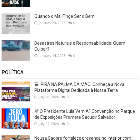
Quando o Mal Finge Ser o Bem
January 20, 2025
0
Desastres Naturais e Responsabilidade: Quem
Culpar?
January 14, 2025
0
POLÍTICA
💻 IPIRÁ NA PALMA DA MÃO! Conheça a Nova
Plataforma Digital Dedicada à Nossa Terra
July 28, 2026
0
💜 O Presidente Lula Vem Aí! Convenção no Parque
de Exposições Promete Sacudir Salvador
July 27, 2026
0
Neusa Cadore fortalece presença no interior com