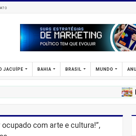
ATO
O JACUÍPE
BAHIA
BRASIL
MUNDO
AN
PREFIPIRÁ
T
 ocupado com arte e cultura!”,