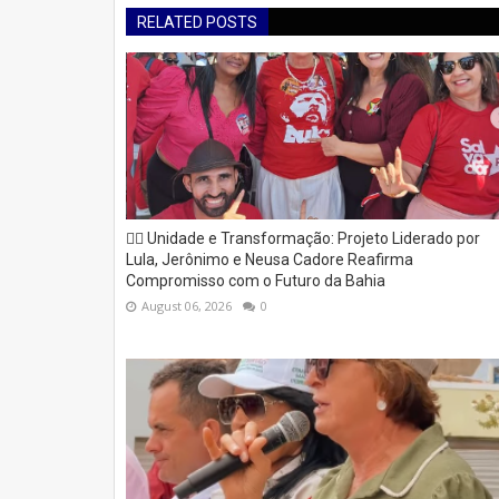
RELATED POSTS
✊🏽 Unidade e Transformação: Projeto Liderado por
Lula, Jerônimo e Neusa Cadore Reafirma
Compromisso com o Futuro da Bahia
August 06, 2026
0