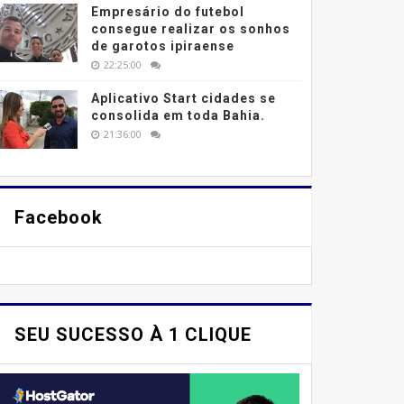
Empresário do futebol
consegue realizar os sonhos
de garotos ipiraense
22:25:00
Aplicativo Start cidades se
consolida em toda Bahia.
21:36:00
Facebook
SEU SUCESSO À 1 CLIQUE