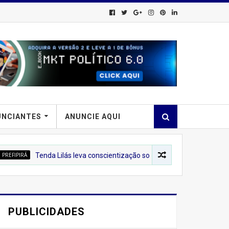
UNCIANTES
ANUNCIE AQUI
enda Lilás leva conscientização sobre o combate à violência contra a 
PUBLICIDADES