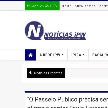
FRIDAY, AUGUST 7.
HOME
QUEM SOMOS
CONT
A REDE IPW
IPIRÁ
BACIA D
Notícias Urgentes
“O Passeio Público precisa ser