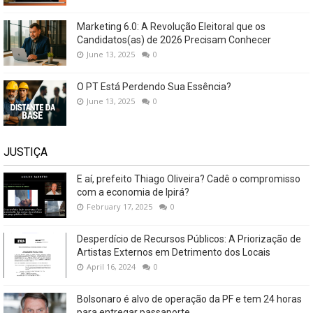
Marketing 6.0: A Revolução Eleitoral que os
Candidatos(as) de 2026 Precisam Conhecer
June 13, 2025
0
O PT Está Perdendo Sua Essência?
June 13, 2025
0
JUSTIÇA
E aí, prefeito Thiago Oliveira? Cadê o compromisso
com a economia de Ipirá?
February 17, 2025
0
Desperdício de Recursos Públicos: A Priorização de
Artistas Externos em Detrimento dos Locais
April 16, 2024
0
Bolsonaro é alvo de operação da PF e tem 24 horas
para entregar passaporte