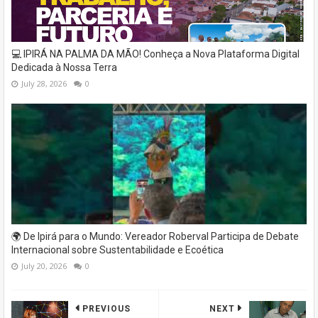
💻 IPIRÁ NA PALMA DA MÃO! Conheça a Nova Plataforma Digital
Dedicada à Nossa Terra
July 28, 2026
0
🌍 De Ipirá para o Mundo: Vereador Roberval Participa de Debate
Internacional sobre Sustentabilidade e Ecoética
July 20, 2026
0
PREVIOUS
NEXT