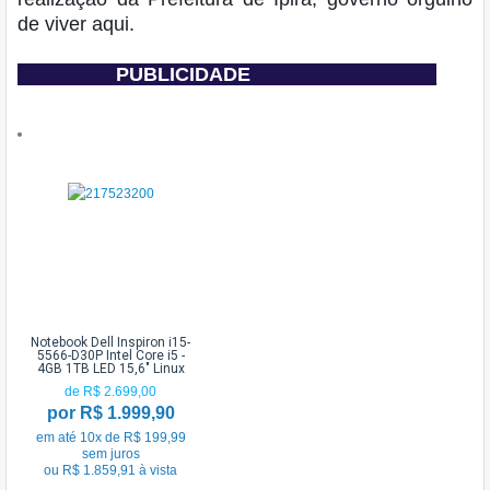
de viver aqui.
_________
PUBLICIDADE
_________________
Notebook Dell Inspiron i15-
5566-D30P Intel Core i5 -
4GB 1TB LED 15,6" Linux
de R$ 2.699,00
por R$ 1.999,90
em até 10x de R$ 199,99
sem juros
ou R$ 1.859,91 à vista