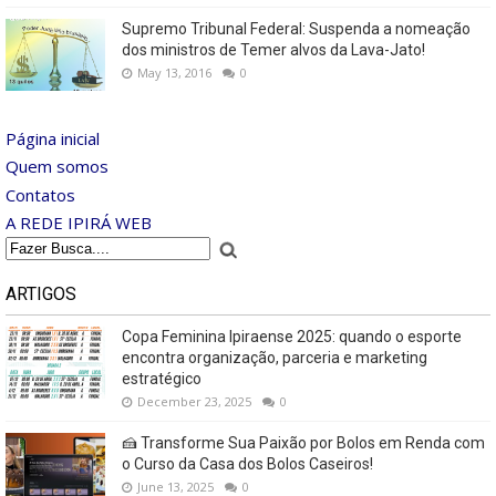
Supremo Tribunal Federal: Suspenda a nomeação
dos ministros de Temer alvos da Lava-Jato!
May 13, 2016
0
Página inicial
Quem somos
Contatos
A REDE IPIRÁ WEB
ARTIGOS
Copa Feminina Ipiraense 2025: quando o esporte
encontra organização, parceria e marketing
estratégico
December 23, 2025
0
🍰 Transforme Sua Paixão por Bolos em Renda com
o Curso da Casa dos Bolos Caseiros!
June 13, 2025
0