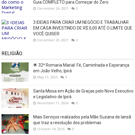
Guia COMPLETO para Começar do Zero
December 24, 2021
0
3 IDEIAS PARA CRIAR UM NEGÓCIO E TRABALHAR
EM CASA INVESTINDO DE R$ 0,00 ATÉ O LIMITE QUE
VOCÊ QUISER
December 20, 2021
0
RELIGIÃO
🌟 32ª Romaria Marial: Fé, Caminhada e Esperança
em João Velho, Ipirá
May 21, 2025
0
Santa Missa em Ação de Graças pelo Novo Executivo
e Legislativo de Ipirá
November 11, 2024
0
Mais Serviços realizados pela Mãe Suzana de Iansã
que traz a resolução dos problemas
October 14, 2016
0