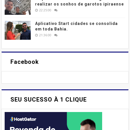
realizar os sonhos de garotos ipiraense
22:25:00
Aplicativo Start cidades se consolida
em toda Bahia.
21:36:00
Facebook
SEU SUCESSO À 1 CLIQUE