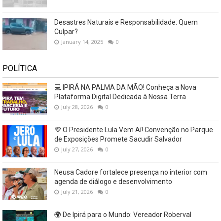
Desastres Naturais e Responsabilidade: Quem
Culpar?
January 14, 2025
0
POLÍTICA
💻 IPIRÁ NA PALMA DA MÃO! Conheça a Nova
Plataforma Digital Dedicada à Nossa Terra
July 28, 2026
0
💜 O Presidente Lula Vem Aí! Convenção no Parque
de Exposições Promete Sacudir Salvador
July 27, 2026
0
Neusa Cadore fortalece presença no interior com
agenda de diálogo e desenvolvimento
July 21, 2026
0
🌍 De Ipirá para o Mundo: Vereador Roberval