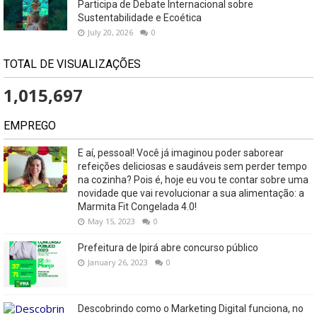
Participa de Debate Internacional sobre
Sustentabilidade e Ecoética
July 20, 2026
0
TOTAL DE VISUALIZAÇÕES
1,015,697
EMPREGO
E aí, pessoal! Você já imaginou poder saborear
refeições deliciosas e saudáveis ​​sem perder tempo
na cozinha? Pois é, hoje eu vou te contar sobre uma
novidade que vai revolucionar a sua alimentação: a
Marmita Fit Congelada 4.0!
May 15, 2023
0
Prefeitura de Ipirá abre concurso público
January 26, 2023
0
Descobrindo como o Marketing Digital funciona, no