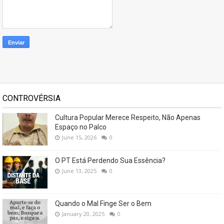
CONTROVÉRSIA
Cultura Popular Merece Respeito, Não Apenas
Espaço no Palco
June 15, 2026
0
O PT Está Perdendo Sua Essência?
June 13, 2025
0
Quando o Mal Finge Ser o Bem
January 20, 2025
0