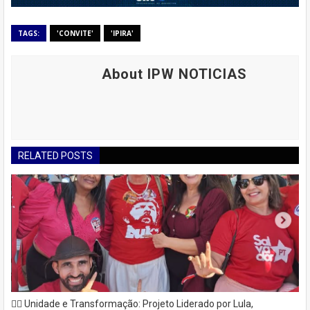
TAGS:
'CONVITE'
'IPIRA'
About IPW NOTICIAS
RELATED POSTS
✊🏽 Unidade e Transformação: Projeto Liderado por Lula,