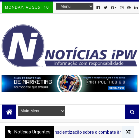
MONDAY, AUGUST 10.
Notícias Urgentes
da Lilás leva conscientização sobre o combate à violência contra a mu