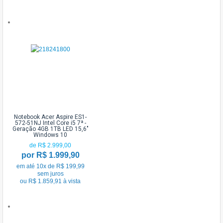
Notebook Acer Aspire ES1-
572-51NJ Intel Core i5 7ª -
Geração 4GB 1TB LED 15,6"
Windows 10
de R$ 2.999,00
por R$ 1.999,90
em até 10x de R$ 199,99
sem juros
ou R$ 1.859,91 à vista