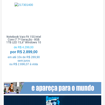
Notebook Vaio Fit 15S Intel
Core i7 7ª Geração - 8GB
1TB LED 15,6" Windows 10
de R$ 4.299,00
por R$ 2.899,00
em até 10x de R$ 289,90
sem juros
ou R$ 2.696,07 à vista