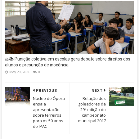
⚖️📚 Punição coletiva em escolas gera debate sobre direitos dos
alunos e presunção de inocência
May 20, 2026
0
PREVIOUS
NEXT
Núcleo de Ópera
Relação dos
ensaia
goleadores da
apresentação
29ª edição do
sobre terreiros
campeonato
para os 50 anos
municipal 2017
do IPAC