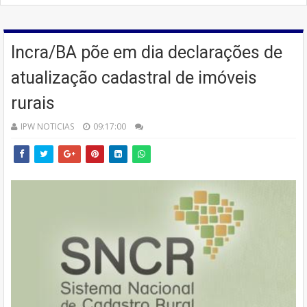
Incra/BA põe em dia declarações de
atualização cadastral de imóveis
rurais
IPW NOTICIAS
09:17:00