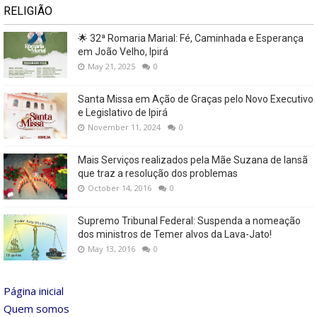
RELIGIÃO
🌟 32ª Romaria Marial: Fé, Caminhada e Esperança
em João Velho, Ipirá
May 21, 2025
0
Santa Missa em Ação de Graças pelo Novo Executivo
e Legislativo de Ipirá
November 11, 2024
0
Mais Serviços realizados pela Mãe Suzana de Iansã
que traz a resolução dos problemas
October 14, 2016
0
Supremo Tribunal Federal: Suspenda a nomeação
dos ministros de Temer alvos da Lava-Jato!
May 13, 2016
0
Página inicial
Quem somos