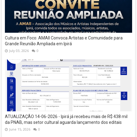
Cultura em Foco: AMAII Convoca Artistas e Comunidade para
Grande Reunião Ampliada em Ipirá
July 03, 2026
0
ATUALIZAÇÃO 14-06-2026 - Ipirá já recebeu mais de R$ 438 mil
da PNAB, mas setor cultural aguarda lançamento dos editais
June 15, 2026
0