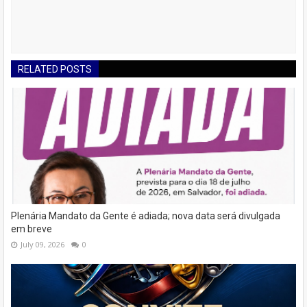
RELATED POSTS
Plenária Mandato da Gente é adiada; nova data será divulgada
em breve
July 09, 2026
0