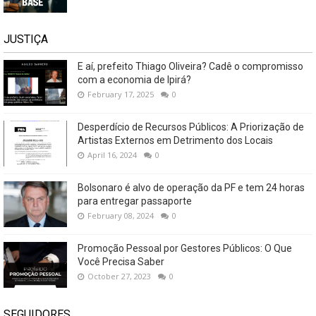
JUSTIÇA
E aí, prefeito Thiago Oliveira? Cadê o compromisso
com a economia de Ipirá?
February 17, 2025
0
Desperdício de Recursos Públicos: A Priorização de
Artistas Externos em Detrimento dos Locais
April 16, 2024
0
Bolsonaro é alvo de operação da PF e tem 24 horas
para entregar passaporte
February 08, 2024
0
Promoção Pessoal por Gestores Públicos: O Que
Você Precisa Saber
October 27, 2023
0
SEGUIDORES