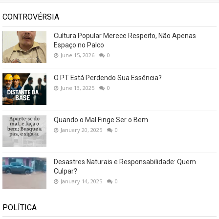
CONTROVÉRSIA
Cultura Popular Merece Respeito, Não Apenas
Espaço no Palco
June 15, 2026
0
O PT Está Perdendo Sua Essência?
June 13, 2025
0
Quando o Mal Finge Ser o Bem
January 20, 2025
0
Desastres Naturais e Responsabilidade: Quem
Culpar?
January 14, 2025
0
POLÍTICA