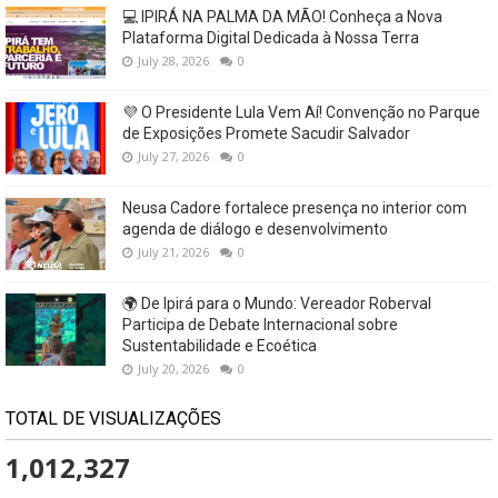
💻 IPIRÁ NA PALMA DA MÃO! Conheça a Nova
Plataforma Digital Dedicada à Nossa Terra
July 28, 2026
0
💜 O Presidente Lula Vem Aí! Convenção no Parque
de Exposições Promete Sacudir Salvador
July 27, 2026
0
Neusa Cadore fortalece presença no interior com
agenda de diálogo e desenvolvimento
July 21, 2026
0
🌍 De Ipirá para o Mundo: Vereador Roberval
Participa de Debate Internacional sobre
Sustentabilidade e Ecoética
July 20, 2026
0
TOTAL DE VISUALIZAÇÕES
1,012,327