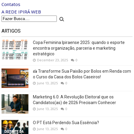
Contatos
A REDE IPIRÁ WEB
ARTIGOS
Copa Feminina Ipiraense 2025: quando o esporte
encontra organização, parceria e marketing
estratégico
December 23, 2025
0
🍰 Transforme Sua Paixão por Bolos em Renda com
o Curso da Casa dos Bolos Caseiros!
June 13, 2025
0
Marketing 6.0: A Revolução Eleitoral que os
Candidatos(as) de 2026 Precisam Conhecer
June 13, 2025
0
O PT Está Perdendo Sua Essência?
June 13, 2025
0