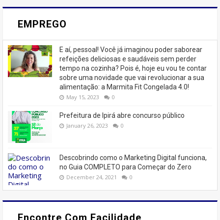
EMPREGO
E aí, pessoal! Você já imaginou poder saborear
refeições deliciosas e saudáveis ​​sem perder
tempo na cozinha? Pois é, hoje eu vou te contar
sobre uma novidade que vai revolucionar a sua
alimentação: a Marmita Fit Congelada 4.0!
May 15, 2023
0
Prefeitura de Ipirá abre concurso público
January 26, 2023
0
Descobrindo como o Marketing Digital funciona,
no Guia COMPLETO para Começar do Zero
December 24, 2021
0
Encontre Com Facilidade