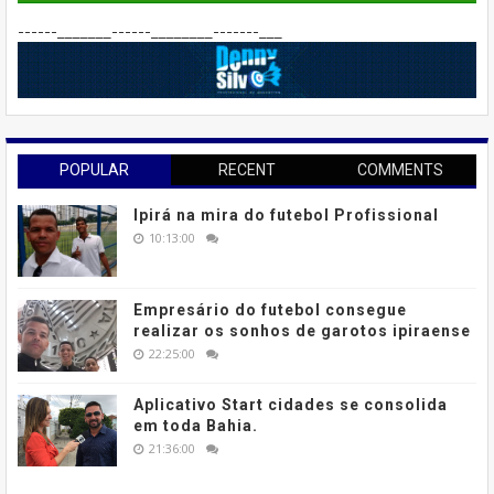
------_______------________-------___
POPULAR
RECENT
COMMENTS
Ipirá na mira do futebol Profissional
10:13:00
Empresário do futebol consegue
realizar os sonhos de garotos ipiraense
22:25:00
Aplicativo Start cidades se consolida
em toda Bahia.
21:36:00