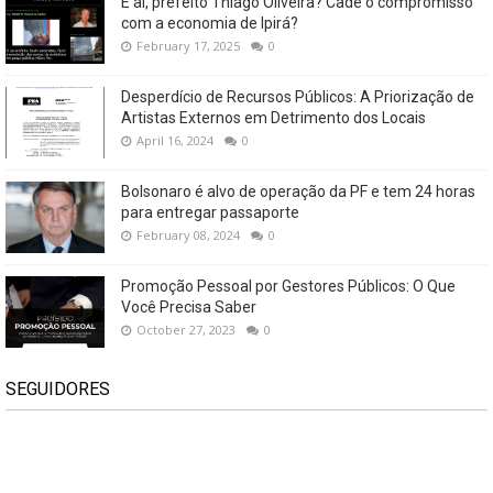
E aí, prefeito Thiago Oliveira? Cadê o compromisso
com a economia de Ipirá?
February 17, 2025
0
Desperdício de Recursos Públicos: A Priorização de
Artistas Externos em Detrimento dos Locais
April 16, 2024
0
Bolsonaro é alvo de operação da PF e tem 24 horas
para entregar passaporte
February 08, 2024
0
Promoção Pessoal por Gestores Públicos: O Que
Você Precisa Saber
October 27, 2023
0
SEGUIDORES