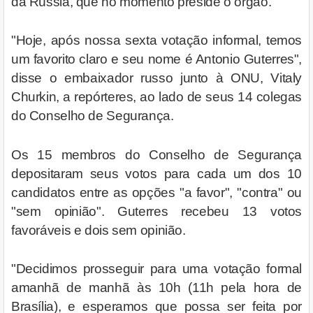
da Rússia, que no momento preside o órgão.
"Hoje, após nossa sexta votação informal, temos
um favorito claro e seu nome é Antonio Guterres",
disse o embaixador russo junto à ONU, Vitaly
Churkin, a repórteres, ao lado de seus 14 colegas
do Conselho de Segurança.
Os 15 membros do Conselho de Segurança
depositaram seus votos para cada um dos 10
candidatos entre as opções "a favor", "contra" ou
"sem opinião". Guterres recebeu 13 votos
favoráveis e dois sem opinião.
"Decidimos prosseguir para uma votação formal
amanhã de manhã às 10h (11h pela hora de
Brasília), e esperamos que possa ser feita por