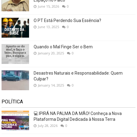
Espaço no Palco
June 15, 2026
0
O PT Está Perdendo Sua Essência?
June 13, 2025
0
Quando o Mal Finge Ser o Bem
January 20, 2025
0
Desastres Naturais e Responsabilidade: Quem
Culpar?
January 14, 2025
0
POLÍTICA
💻 IPIRÁ NA PALMA DA MÃO! Conheça a Nova
Plataforma Digital Dedicada à Nossa Terra
July 28, 2026
0