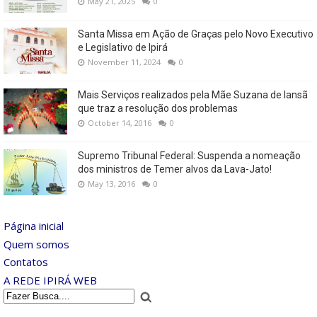
May 21, 2025
0
Santa Missa em Ação de Graças pelo Novo Executivo
e Legislativo de Ipirá
November 11, 2024
0
Mais Serviços realizados pela Mãe Suzana de Iansã
que traz a resolução dos problemas
October 14, 2016
0
Supremo Tribunal Federal: Suspenda a nomeação
dos ministros de Temer alvos da Lava-Jato!
May 13, 2016
0
Página inicial
Quem somos
Contatos
A REDE IPIRÁ WEB