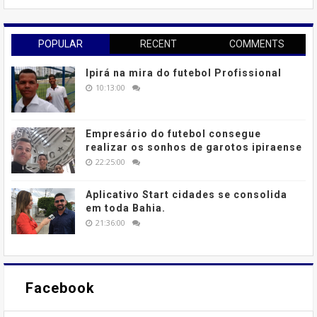
POPULAR
RECENT
COMMENTS
Ipirá na mira do futebol Profissional
10:13:00
Empresário do futebol consegue
realizar os sonhos de garotos ipiraense
22:25:00
Aplicativo Start cidades se consolida
em toda Bahia.
21:36:00
Facebook