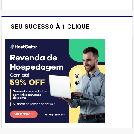
SEU SUCESSO À 1 CLIQUE
E AÍ, PESSOAL! VOCÊ JÁ