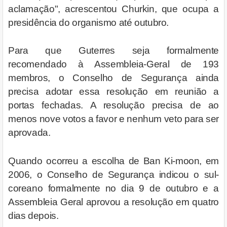
aclamação", acrescentou Churkin, que ocupa a
presidência do organismo até outubro.
Para que Guterres seja formalmente
recomendado à Assembleia-Geral de 193
membros, o Conselho de Segurança ainda
precisa adotar essa resolução em reunião a
portas fechadas. A resolução precisa de ao
menos nove votos a favor e nenhum veto para ser
aprovada.
Quando ocorreu a escolha de Ban Ki-moon, em
2006, o Conselho de Segurança indicou o sul-
coreano formalmente no dia 9 de outubro e a
Assembleia Geral aprovou a resolução em quatro
dias depois.