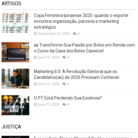
ARTIGOS
Copa Feminina Ipiraense 2025: quando o esporte
encontra organização, parceria e marketing
estratégico
December 23, 2025
0
🍰 Transforme Sua Paixão por Bolos em Renda com
o Curso da Casa dos Bolos Caseiros!
June 13, 2025
0
Marketing 6.0: A Revolução Eleitoral que os
Candidatos(as) de 2026 Precisam Conhecer
June 13, 2025
0
O PT Está Perdendo Sua Essência?
June 13, 2025
0
JUSTIÇA