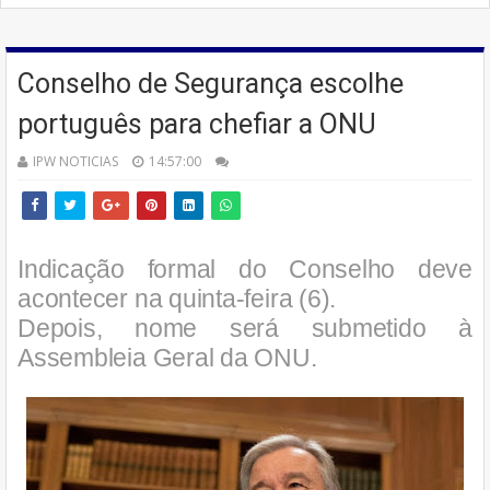
Conselho de Segurança escolhe
português para chefiar a ONU
IPW NOTICIAS
14:57:00
Indicação formal do Conselho deve
acontecer na quinta-feira (6).
Depois, nome será submetido à
Assembleia Geral da ONU.