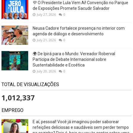
💜 O Presidente Lula Vem Aí! Convenção no Parque
de Exposições Promete Sacudir Salvador
July 27, 2026
0
Neusa Cadore fortalece presença no interior com
agenda de diálogo e desenvolvimento
July 21, 2026
0
🌍 De Ipirá para o Mundo: Vereador Roberval
Participa de Debate Internacional sobre
Sustentabilidade e Ecoética
July 20, 2026
0
TOTAL DE VISUALIZAÇÕES
1,012,337
EMPREGO
E aí, pessoal! Você já imaginou poder saborear
refeições deliciosas e saudáveis ​​sem perder tempo