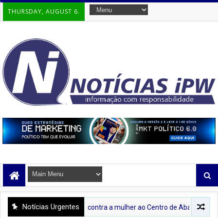
THURSDAY, AUGUST 6.
Notícias Urgentes
mbate à violência contra a mulher ao Centro de Abastecimento de Ipirá