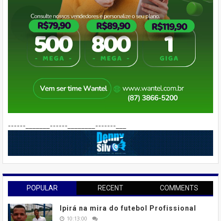
------_______------________-------___
POPULAR
RECENT
COMMENTS
Ipirá na mira do futebol Profissional
10:13:00