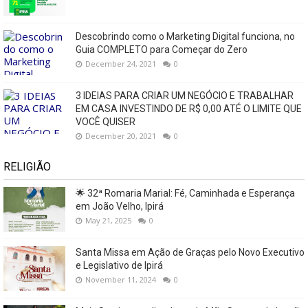
Descobrindo como o Marketing Digital funciona, no
Guia COMPLETO para Começar do Zero
December 24, 2021
0
3 IDEIAS PARA CRIAR UM NEGÓCIO E TRABALHAR
EM CASA INVESTINDO DE R$ 0,00 ATÉ O LIMITE QUE
VOCÊ QUISER
December 20, 2021
0
RELIGIÃO
🌟 32ª Romaria Marial: Fé, Caminhada e Esperança
em João Velho, Ipirá
May 21, 2025
0
Santa Missa em Ação de Graças pelo Novo Executivo
e Legislativo de Ipirá
November 11, 2024
0