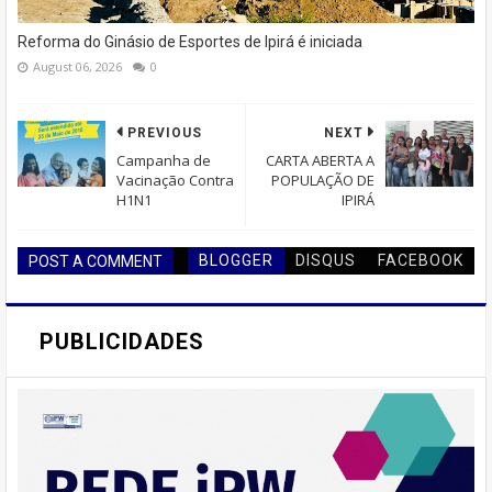
Reforma do Ginásio de Esportes de Ipirá é iniciada
August 06, 2026
0
PREVIOUS
NEXT
Campanha de
CARTA ABERTA A
Vacinação Contra
POPULAÇÃO DE
H1N1
IPIRÁ
BLOGGER
DISQUS
FACEBOOK
POST A COMMENT
PUBLICIDADES