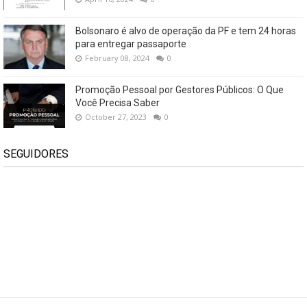
Bolsonaro é alvo de operação da PF e tem 24 horas
para entregar passaporte
February 08, 2024
0
Promoção Pessoal por Gestores Públicos: O Que
Você Precisa Saber
October 27, 2023
0
SEGUIDORES