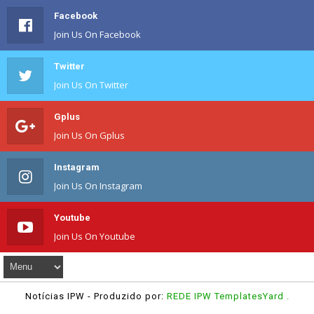
Facebook
Join Us On Facebook
Twitter
Join Us On Twitter
Gplus
Join Us On Gplus
Instagram
Join Us On Instagram
Youtube
Join Us On Youtube
Notícias IPW
- Produzido por:
REDE IPW
TemplatesYard
.