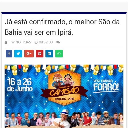
Já está confirmado, o melhor São da
Bahia vai ser em Ipirá.
IPW NOTICIAS
08:52:00