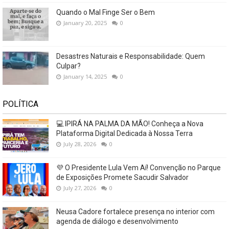
Quando o Mal Finge Ser o Bem
January 20, 2025
0
Desastres Naturais e Responsabilidade: Quem
Culpar?
January 14, 2025
0
POLÍTICA
💻 IPIRÁ NA PALMA DA MÃO! Conheça a Nova
Plataforma Digital Dedicada à Nossa Terra
July 28, 2026
0
💜 O Presidente Lula Vem Aí! Convenção no Parque
de Exposições Promete Sacudir Salvador
July 27, 2026
0
Neusa Cadore fortalece presença no interior com
agenda de diálogo e desenvolvimento