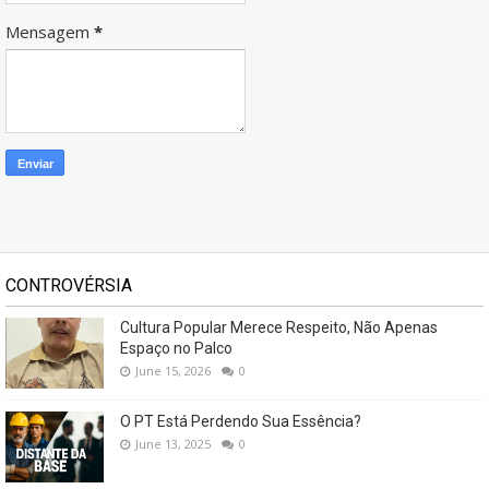
Mensagem
*
CONTROVÉRSIA
Cultura Popular Merece Respeito, Não Apenas
Espaço no Palco
June 15, 2026
0
O PT Está Perdendo Sua Essência?
June 13, 2025
0