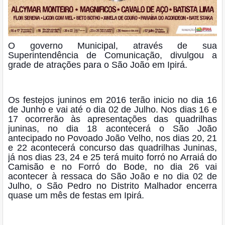
O governo Municipal, através de sua
Superintendência de Comunicação, divulgou a
grade de atrações para o São João em Ipirá.
Os festejos juninos em 2016 terão inicio no dia 16
de Junho e vai até o dia 02 de Julho. Nos dias 16 e
17 ocorrerão às apresentações das quadrilhas
juninas, no dia 18 acontecerá o São João
antecipado no Povoado João Velho, nos dias 20, 21
e 22 acontecerá concurso das quadrilhas Juninas,
já nos d
ias 23, 24 e 25 terá muito forró no Arraiá do
Camisão e no Forró do Bode, no dia 26 vai
acontecer à ressaca do São João e no dia 02 de
Julho, o São Pedro no Distrito Malhador encerra
quase um mês de festas em Ipirá.