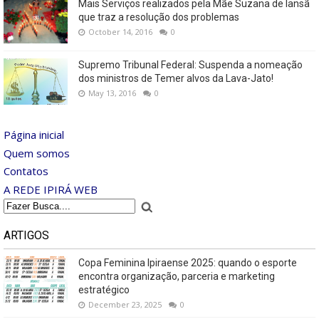
Mais Serviços realizados pela Mãe Suzana de Iansã
que traz a resolução dos problemas
October 14, 2016
0
Supremo Tribunal Federal: Suspenda a nomeação
dos ministros de Temer alvos da Lava-Jato!
May 13, 2016
0
Página inicial
Quem somos
Contatos
A REDE IPIRÁ WEB
ARTIGOS
Copa Feminina Ipiraense 2025: quando o esporte
encontra organização, parceria e marketing
estratégico
December 23, 2025
0