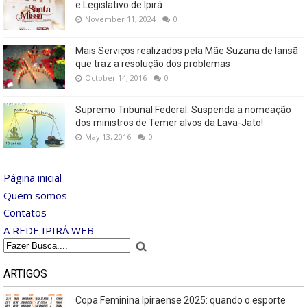
e Legislativo de Ipirá
November 11, 2024
0
Mais Serviços realizados pela Mãe Suzana de Iansã
que traz a resolução dos problemas
October 14, 2016
0
Supremo Tribunal Federal: Suspenda a nomeação
dos ministros de Temer alvos da Lava-Jato!
May 13, 2016
0
Página inicial
Quem somos
Contatos
A REDE IPIRÁ WEB
ARTIGOS
Copa Feminina Ipiraense 2025: quando o esporte