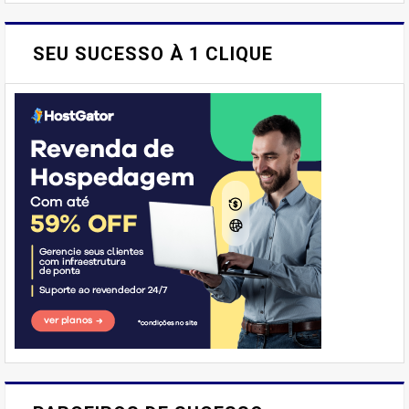
SEU SUCESSO À 1 CLIQUE
E AÍ, PESSOAL! VOCÊ JÁ
IMAGINOU PODER SABOREAR