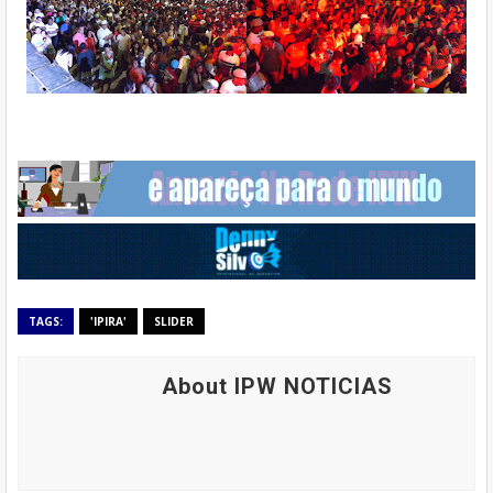
TAGS:
'IPIRA'
SLIDER
About IPW NOTICIAS