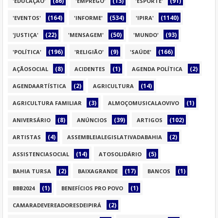
(86)
(13)
(91)
'EDUCAÇÃO'
'EMPREGO'
'ESPORTE'
(164)
(534)
(1140)
'EVENTOS'
'INFORME'
'IPIRA'
(22)
(50)
(93)
'JUSTIÇA'
'MENSAGEM'
'MUNDO'
(196)
(9)
(166)
'POLÍTICA'
'RELIGIÃO'
'SAÚDE'
(8)
(1)
(2)
AÇÃOSOCIAL
ACIDENTES
AGENDA POLÍTICA
(2)
(14)
AGENDAARTÍSTICA
AGRICULTURA
(3)
(1)
AGRICULTURA FAMILIAR
ALMOÇOMUSICALAOVIVO
(8)
(39)
(102)
ANIVERSÁRIO
ANÚNCIOS
ARTIGOS
(4)
(2)
ARTISTAS
ASSEMBLEIALEGISLATIVADABAHIA
(14)
(5)
ASSISTENCIASOCIAL
ATOSOLIDÁRIO
(2)
(17)
(1)
BAHIA TURSA
BAIXAGRANDE
BANCOS
(1)
(1)
BBB2024
BENEFÍCIOS PRO POVO
(2)
CAMARADEVEREADORESDEIPIRÁ