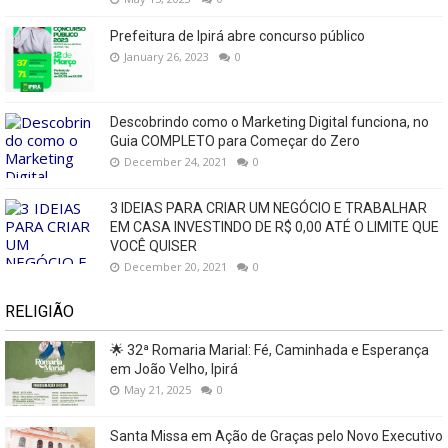
Prefeitura de Ipirá abre concurso público
January 26, 2023
0
Descobrindo como o Marketing Digital funciona, no
Guia COMPLETO para Começar do Zero
December 24, 2021
0
3 IDEIAS PARA CRIAR UM NEGÓCIO E TRABALHAR
EM CASA INVESTINDO DE R$ 0,00 ATÉ O LIMITE QUE
VOCÊ QUISER
December 20, 2021
0
RELIGIÃO
🌟 32ª Romaria Marial: Fé, Caminhada e Esperança
em João Velho, Ipirá
May 21, 2025
0
Santa Missa em Ação de Graças pelo Novo Executivo