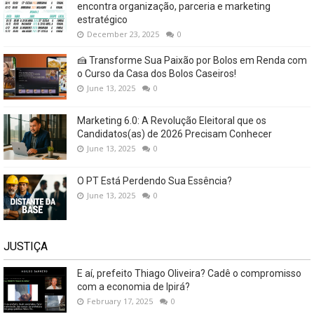
encontra organização, parceria e marketing
estratégico
December 23, 2025
0
🍰 Transforme Sua Paixão por Bolos em Renda com
o Curso da Casa dos Bolos Caseiros!
June 13, 2025
0
Marketing 6.0: A Revolução Eleitoral que os
Candidatos(as) de 2026 Precisam Conhecer
June 13, 2025
0
O PT Está Perdendo Sua Essência?
June 13, 2025
0
JUSTIÇA
E aí, prefeito Thiago Oliveira? Cadê o compromisso
com a economia de Ipirá?
February 17, 2025
0