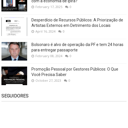
com a economia de Ipirá?
February 17, 2025
0
Desperdício de Recursos Públicos: A Priorização de
Artistas Externos em Detrimento dos Locais
April 16, 2024
0
Bolsonaro é alvo de operação da PF e tem 24 horas
para entregar passaporte
February 08, 2024
0
Promoção Pessoal por Gestores Públicos: O Que
Você Precisa Saber
October 27, 2023
0
SEGUIDORES