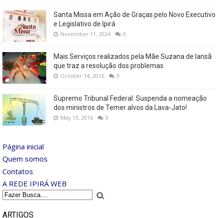
Santa Missa em Ação de Graças pelo Novo Executivo
e Legislativo de Ipirá
November 11, 2024
0
Mais Serviços realizados pela Mãe Suzana de Iansã
que traz a resolução dos problemas
October 14, 2016
0
Supremo Tribunal Federal: Suspenda a nomeação
dos ministros de Temer alvos da Lava-Jato!
May 13, 2016
0
Página inicial
Quem somos
Contatos
A REDE IPIRÁ WEB
ARTIGOS