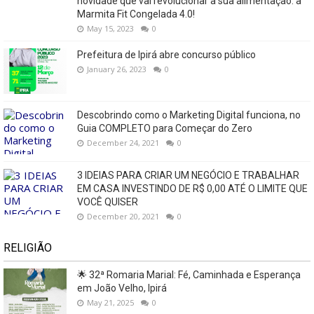
novidade que vai revolucionar a sua alimentação: a
Marmita Fit Congelada 4.0!
May 15, 2023
0
Prefeitura de Ipirá abre concurso público
January 26, 2023
0
Descobrindo como o Marketing Digital funciona, no
Guia COMPLETO para Começar do Zero
December 24, 2021
0
3 IDEIAS PARA CRIAR UM NEGÓCIO E TRABALHAR
EM CASA INVESTINDO DE R$ 0,00 ATÉ O LIMITE QUE
VOCÊ QUISER
December 20, 2021
0
RELIGIÃO
🌟 32ª Romaria Marial: Fé, Caminhada e Esperança
em João Velho, Ipirá
May 21, 2025
0