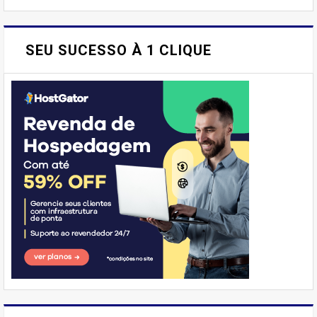
SEU SUCESSO À 1 CLIQUE
E AÍ, PESSOAL! VOCÊ JÁ
IMAGINOU PODER SABOREAR