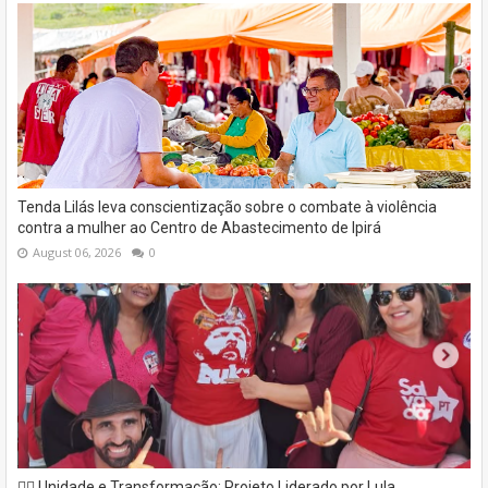
Tenda Lilás leva conscientização sobre o combate à violência
contra a mulher ao Centro de Abastecimento de Ipirá
August 06, 2026
0
✊🏽 Unidade e Transformação: Projeto Liderado por Lula,