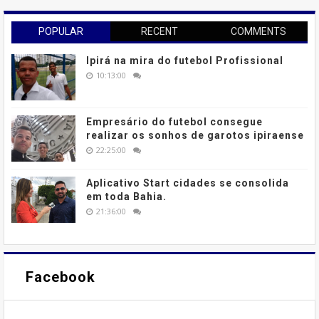
POPULAR
RECENT
COMMENTS
Ipirá na mira do futebol Profissional
10:13:00
Empresário do futebol consegue
realizar os sonhos de garotos ipiraense
22:25:00
Aplicativo Start cidades se consolida
em toda Bahia.
21:36:00
Facebook