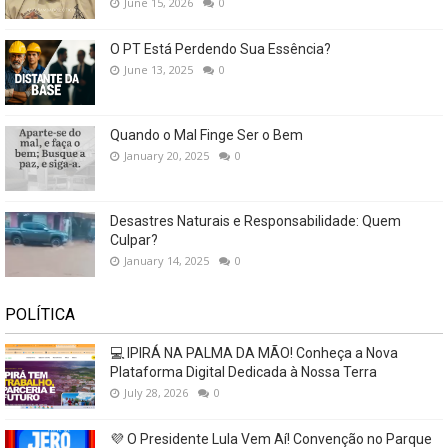
June 15, 2026
0
O PT Está Perdendo Sua Essência?
June 13, 2025
0
Quando o Mal Finge Ser o Bem
January 20, 2025
0
Desastres Naturais e Responsabilidade: Quem
Culpar?
January 14, 2025
0
POLÍTICA
💻 IPIRÁ NA PALMA DA MÃO! Conheça a Nova
Plataforma Digital Dedicada à Nossa Terra
July 28, 2026
0
💜 O Presidente Lula Vem Aí! Convenção no Parque