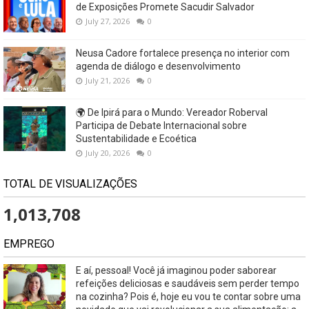
de Exposições Promete Sacudir Salvador
July 27, 2026
0
Neusa Cadore fortalece presença no interior com
agenda de diálogo e desenvolvimento
July 21, 2026
0
🌍 De Ipirá para o Mundo: Vereador Roberval
Participa de Debate Internacional sobre
Sustentabilidade e Ecoética
July 20, 2026
0
TOTAL DE VISUALIZAÇÕES
1,013,708
EMPREGO
E aí, pessoal! Você já imaginou poder saborear
refeições deliciosas e saudáveis ​​sem perder tempo
na cozinha? Pois é, hoje eu vou te contar sobre uma