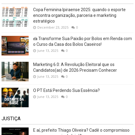
Copa Feminina Ipiraense 2025: quando o esporte
encontra organização, parceria e marketing
estratégico
December 23, 2025
0
🍰 Transforme Sua Paixão por Bolos em Renda com
o Curso da Casa dos Bolos Caseiros!
June 13, 2025
0
Marketing 6.0: A Revolução Eleitoral que os
Candidatos(as) de 2026 Precisam Conhecer
June 13, 2025
0
O PT Está Perdendo Sua Essência?
June 13, 2025
0
JUSTIÇA
E aí, prefeito Thiago Oliveira? Cadê o compromisso