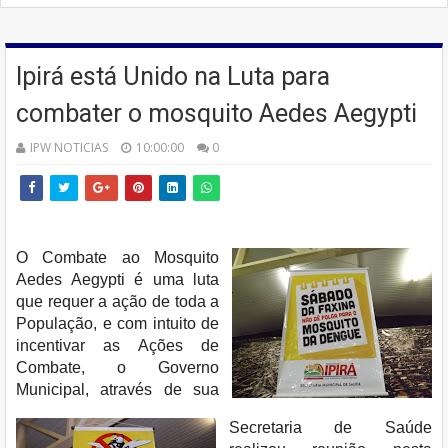
Ipirá está Unido na Luta para
combater o mosquito Aedes Aegypti
IPW NOTICIAS
10:00:00
0
O Combate ao Mosquito
Aedes Aegypti é uma luta
que requer a ação de toda a
População, e com intuito de
incentivar as Ações de
Combate, o Governo
Municipal, através de sua
Secretaria de Saúde