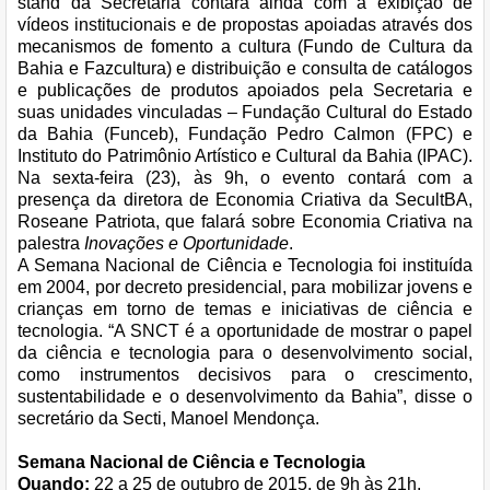
stand da Secretaria contará ainda com a exibição de
vídeos institucionais e de propostas apoiadas através dos
mecanismos de fomento a cultura (Fundo de Cultura da
Bahia e Fazcultura) e distribuição e consulta de catálogos
e publicações de produtos apoiados pela Secretaria e
suas unidades vinculadas – Fundação Cultural do Estado
da Bahia (Funceb), Fundação Pedro Calmon (FPC) e
Instituto do Patrimônio Artístico e Cultural da Bahia (IPAC).
Na sexta-feira (23), às 9h, o evento contará com a
presença da diretora de Economia Criativa da SecultBA,
Roseane Patriota, que falará sobre Economia Criativa na
palestra
Inovações e Oportunidade
.
A Semana Nacional de Ciência e Tecnologia foi instituída
em 2004, por decreto presidencial, para mobilizar jovens e
crianças em torno de temas e iniciativas de ciência e
tecnologia. “A SNCT é a oportunidade de mostrar o papel
da ciência e tecnologia para o desenvolvimento social,
como instrumentos decisivos para o crescimento,
sustentabilidade e o desenvolvimento da Bahia”, disse o
secretário da Secti, Manoel Mendonça.
Semana Nacional de Ciência e Tecnologia
Quando:
22 a 25 de outubro de 2015, de 9h às 21h.