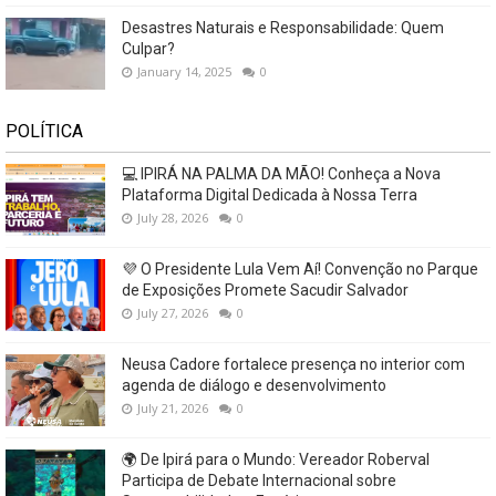
Desastres Naturais e Responsabilidade: Quem
Culpar?
January 14, 2025
0
POLÍTICA
💻 IPIRÁ NA PALMA DA MÃO! Conheça a Nova
Plataforma Digital Dedicada à Nossa Terra
July 28, 2026
0
💜 O Presidente Lula Vem Aí! Convenção no Parque
de Exposições Promete Sacudir Salvador
July 27, 2026
0
Neusa Cadore fortalece presença no interior com
agenda de diálogo e desenvolvimento
July 21, 2026
0
🌍 De Ipirá para o Mundo: Vereador Roberval
Participa de Debate Internacional sobre