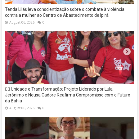
Tenda Lilás leva conscientização sobre o combate à violência
contra a mulher ao Centro de Abastecimento de Ipirá
August 06, 2026
0
✊🏽 Unidade e Transformação: Projeto Liderado por Lula,
Jerônimo e Neusa Cadore Reafirma Compromisso com o Futuro
da Bahia
August 06, 2026
0