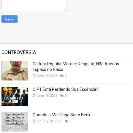
CONTROVÉRSIA
Cultura Popular Merece Respeito, Não Apenas
Espaço no Palco
June 15, 2026
0
O PT Está Perdendo Sua Essência?
June 13, 2025
0
Quando o Mal Finge Ser o Bem
January 20, 2025
0