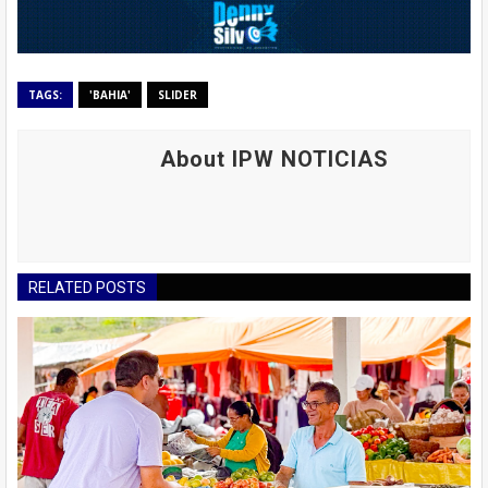
TAGS:
'BAHIA'
SLIDER
About IPW NOTICIAS
RELATED POSTS