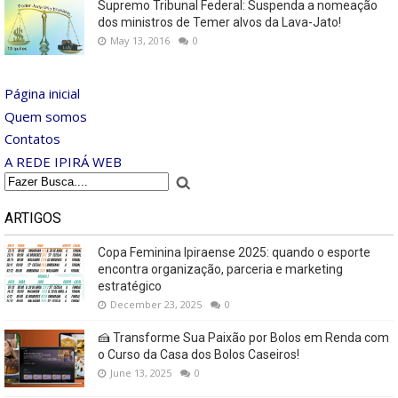
Supremo Tribunal Federal: Suspenda a nomeação
dos ministros de Temer alvos da Lava-Jato!
May 13, 2016
0
Página inicial
Quem somos
Contatos
A REDE IPIRÁ WEB
ARTIGOS
Copa Feminina Ipiraense 2025: quando o esporte
encontra organização, parceria e marketing
estratégico
December 23, 2025
0
🍰 Transforme Sua Paixão por Bolos em Renda com
o Curso da Casa dos Bolos Caseiros!
June 13, 2025
0