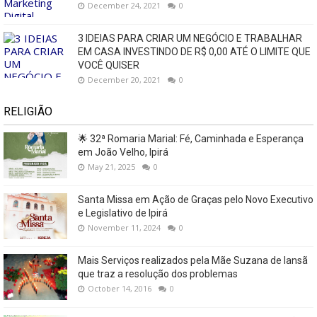
December 24, 2021
0
3 IDEIAS PARA CRIAR UM NEGÓCIO E TRABALHAR
EM CASA INVESTINDO DE R$ 0,00 ATÉ O LIMITE QUE
VOCÊ QUISER
December 20, 2021
0
RELIGIÃO
🌟 32ª Romaria Marial: Fé, Caminhada e Esperança
em João Velho, Ipirá
May 21, 2025
0
Santa Missa em Ação de Graças pelo Novo Executivo
e Legislativo de Ipirá
November 11, 2024
0
Mais Serviços realizados pela Mãe Suzana de Iansã
que traz a resolução dos problemas
October 14, 2016
0