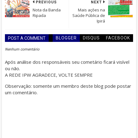
PREVIOUS
NEXT
Nota da Banda
Mais ações na
Ripada
Saúde Pública de
Ipirá
BLOGGER
DISQUS
FACEBOOK
POST A COMMENT
Nenhum comentário
Após análise dos responsáveis seu cometário ficará visível
ou não.
A REDE IPW AGRADECE, VOLTE SEMPRE
Observação: somente um membro deste blog pode postar
um comentário.