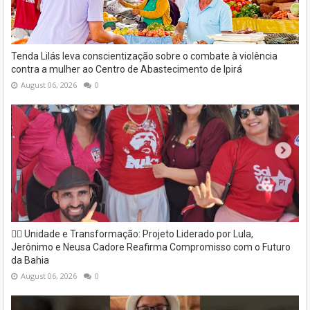
Tenda Lilás leva conscientização sobre o combate à violência
contra a mulher ao Centro de Abastecimento de Ipirá
August 06, 2026
0
✊🏽 Unidade e Transformação: Projeto Liderado por Lula,
Jerônimo e Neusa Cadore Reafirma Compromisso com o Futuro
da Bahia
August 06, 2026
0