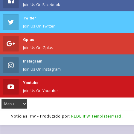
Join Us On Facebook
Twitter
Join Us On Twitter
Gplus
Join Us On Gplus
Instagram
Join Us On Instagram
Youtube
Join Us On Youtube
Notícias IPW
- Produzido por:
REDE IPW
TemplatesYard
.