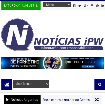
SATURDAY, AUGUST 8.
Notícias Urgentes
re o combate à violência contra a mulher ao Centro de Abastecimento de