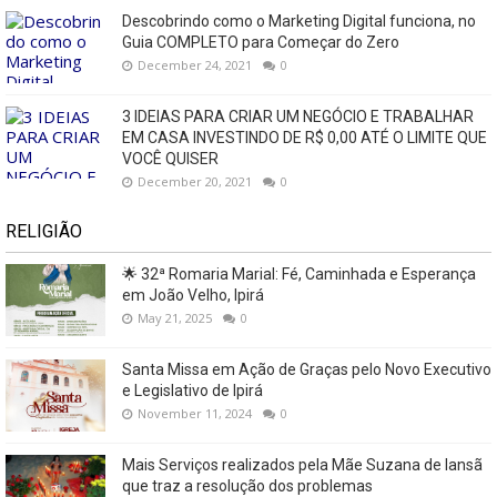
Descobrindo como o Marketing Digital funciona, no
Guia COMPLETO para Começar do Zero
December 24, 2021
0
3 IDEIAS PARA CRIAR UM NEGÓCIO E TRABALHAR
EM CASA INVESTINDO DE R$ 0,00 ATÉ O LIMITE QUE
VOCÊ QUISER
December 20, 2021
0
RELIGIÃO
🌟 32ª Romaria Marial: Fé, Caminhada e Esperança
em João Velho, Ipirá
May 21, 2025
0
Santa Missa em Ação de Graças pelo Novo Executivo
e Legislativo de Ipirá
November 11, 2024
0
Mais Serviços realizados pela Mãe Suzana de Iansã
que traz a resolução dos problemas