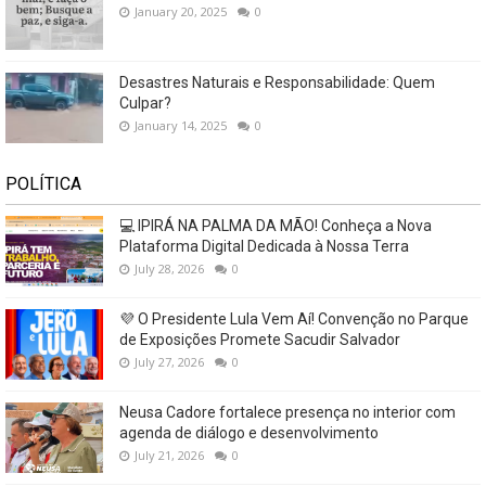
January 20, 2025
0
Desastres Naturais e Responsabilidade: Quem
Culpar?
January 14, 2025
0
POLÍTICA
💻 IPIRÁ NA PALMA DA MÃO! Conheça a Nova
Plataforma Digital Dedicada à Nossa Terra
July 28, 2026
0
💜 O Presidente Lula Vem Aí! Convenção no Parque
de Exposições Promete Sacudir Salvador
July 27, 2026
0
Neusa Cadore fortalece presença no interior com
agenda de diálogo e desenvolvimento
July 21, 2026
0