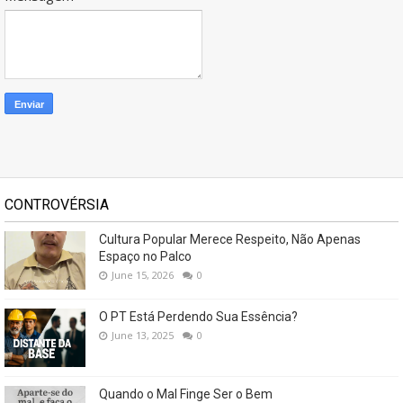
CONTROVÉRSIA
Cultura Popular Merece Respeito, Não Apenas
Espaço no Palco
June 15, 2026
0
O PT Está Perdendo Sua Essência?
June 13, 2025
0
Quando o Mal Finge Ser o Bem