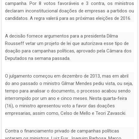
campanha. Por 8 votos favoráveis e 3 contra, os ministros
declaram inconstitucional doações de empresas a partidos ou
candidatos. A regra valerá para as próximas eleições de 2016.
A decisão fornece argumentos para a presidenta Dilma
Rousseff vetar um projeto de lei que autorizava esse tipo de
doação para campanhas políticas, aprovado pela Câmara dos
Deputados na semana passada.
O julgamento começou em dezembro de 2013, mas em abril
do ano passado o ministro Gilmar Mendes pediu vista, ou seja,
tempo para analisar o documento, o processo acabou sendo
interrompido por um ano e cinco meses. Nesta quarta-feira
(16), o ministro apresentou voto a favor das doações
empresarias, assim como, Celso de Mello e Teori Zavascki.
Contra o financiamento privado de campanhas políticas
votaram os ministros, Luiz Fux, Joaquim Barbosa, Marco