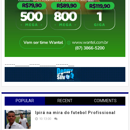
------_______------________-------___
POPULAR
RECENT
COMMENTS
Ipirá na mira do futebol Profissional
10:13:00