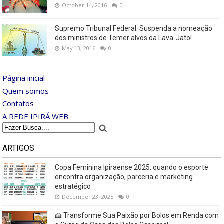
October 14, 2016
0
Supremo Tribunal Federal: Suspenda a nomeação
dos ministros de Temer alvos da Lava-Jato!
May 13, 2016
0
Página inicial
Quem somos
Contatos
A REDE IPIRÁ WEB
ARTIGOS
Copa Feminina Ipiraense 2025: quando o esporte
encontra organização, parceria e marketing
estratégico
December 23, 2025
0
🍰 Transforme Sua Paixão por Bolos em Renda com