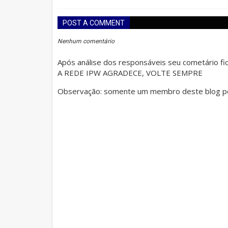
POST A COMMENT
Nenhum comentário
Após análise dos responsáveis seu cometário fica
A REDE IPW AGRADECE, VOLTE SEMPRE
Observação: somente um membro deste blog po