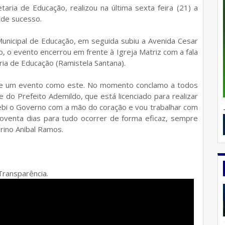
taria de Educação, realizou na última sexta feira (21) a
 de sucesso.
Municipal de Educação, em seguida subiu a Avenida Cesar
o, o evento encerrou em frente à Igreja Matriz com a fala
ria de Educação (Ramistela Santana).
de um evento como este. No momento conclamo a todos
do Prefeito Ademildo, que está licenciado para realizar
ebi o Governo com a mão do coração e vou trabalhar com
venta dias para tudo ocorrer de forma eficaz, sempre
erino Anibal Ramos.
Transparência.