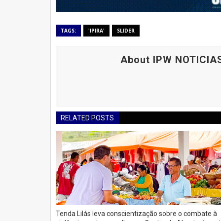
TAGS:
'IPIRA'
SLIDER
About IPW NOTICIA
RELATED POSTS
Tenda Lilás leva conscientização sobre o combate à