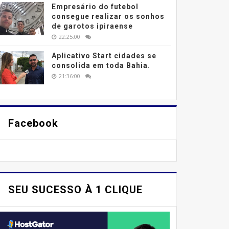
Empresário do futebol
consegue realizar os sonhos
de garotos ipiraense
22:25:00
Aplicativo Start cidades se
consolida em toda Bahia.
21:36:00
Facebook
SEU SUCESSO À 1 CLIQUE