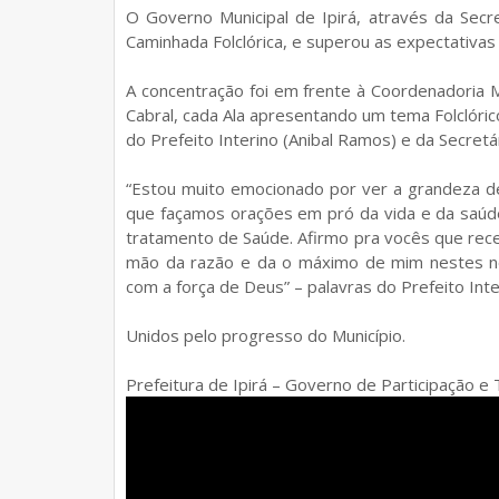
O Governo Municipal de Ipirá, através da Secre
Caminhada Folclórica, e superou as expectativas
A concentração foi em frente à Coordenadoria 
Cabral, cada Ala apresentando um tema Folclóric
do Prefeito Interino (Anibal Ramos) e da Secretá
“Estou muito emocionado por ver a grandeza 
que façamos orações em pró da vida e da saúde 
tratamento de Saúde. Afirmo pra vocês que rec
mão da razão e da o máximo de mim nestes no
com a força de Deus” – palavras do Prefeito Int
Unidos pelo progresso do Município.
Prefeitura de Ipirá – Governo de Participação e 