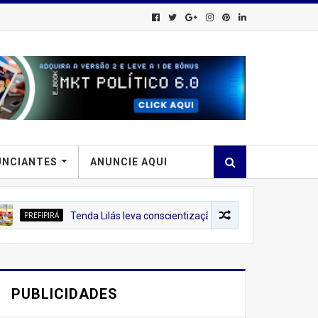
UNCIANTES
ANUNCIE AQUI
RÁ
Tenda Lilás leva conscientização sobre o combate à violência cont
PUBLICIDADES