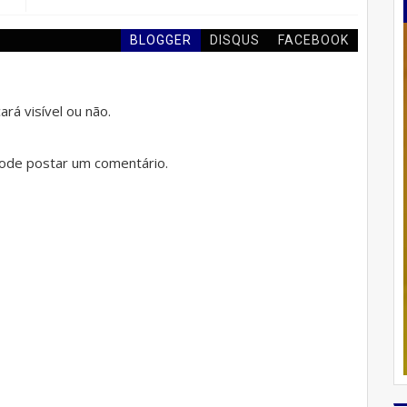
BLOGGER
DISQUS
FACEBOOK
rá visível ou não.
de postar um comentário.