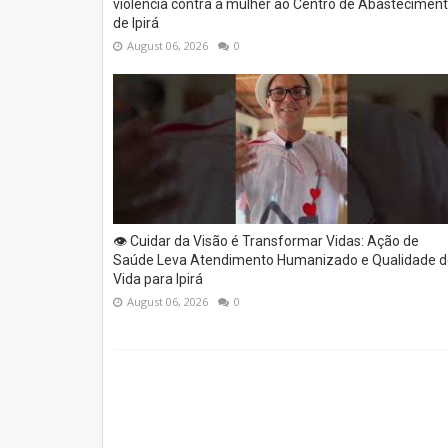
violência contra a mulher ao Centro de Abastecimen
de Ipirá
August 06, 2026
0
👁️ Cuidar da Visão é Transformar Vidas: Ação de
Saúde Leva Atendimento Humanizado e Qualidade d
Vida para Ipirá
August 06, 2026
0