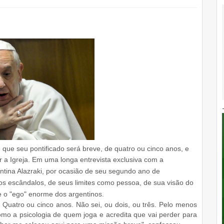
ue seu pontificado será breve, de quatro ou cinco anos, e
 a Igreja.
Em uma longa entrevista exclusiva com a
ntina Alazraki, por ocasião de seu segundo ano de
 dos escândalos, de seus limites como pessoa, de sua visão do
e o "ego" enorme dos argentinos.
Quatro ou cinco anos. Não sei, ou dois, ou três. Pelo menos
o a psicologia de quem joga e acredita que vai perder para