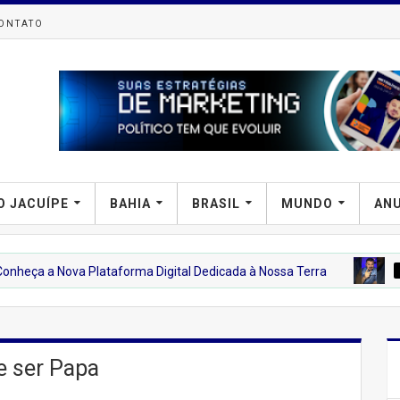
ONTATO
O JACUÍPE
BAHIA
BRASIL
MUNDO
AN
a Plataforma Digital Dedicada à Nossa Terra
DENNY SILVA P
e ser Papa