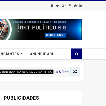
UNCIANTES
ANUNCIE AQUI
ROFISSIONAL DO MARKETING
🌐 A Fronteira Final das Vendas: Como o Market
PUBLICIDADES