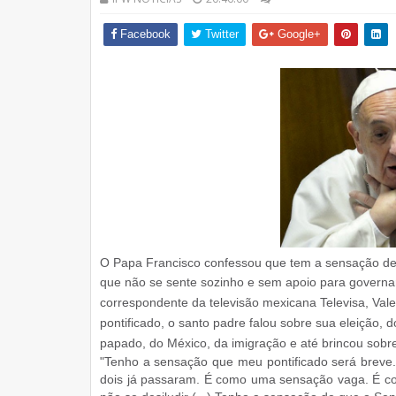
Facebook
Twitter
Google+
O Papa Francisco confessou que tem a sensação de q
que não se sente sozinho e sem apoio para governar
correspondente da televisão mexicana Televisa, Vale
pontificado, o santo padre falou sobre sua eleição,
papado, do México, da imigração e até brincou sobr
"Tenho a sensação que meu pontificado será breve. 
dois já passaram. É como uma sensação vaga. É com