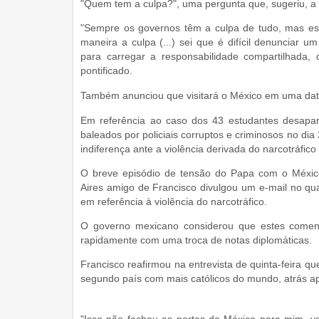
"Quem tem a culpa?", uma pergunta que, sugeriu, a
"Sempre os governos têm a culpa de tudo, mas essa
maneira a culpa (...) sei que é difícil denunciar u
para carregar a responsabilidade compartilhada,
pontificado.
Também anunciou que visitará o México em uma dat
Em referência ao caso dos 43 estudantes desapa
baleados por policiais corruptos e criminosos no di
indiferença ante a violência derivada do narcotráfico
O breve episódio de tensão do Papa com o Méxic
Aires amigo de Francisco divulgou um e-mail no qual
em referência à violência do narcotráfico.
O governo mexicano considerou que estes coment
rapidamente com uma troca de notas diplomáticas.
Francisco reafirmou na entrevista de quinta-feira q
segundo país com mais católicos do mundo, atrás ap