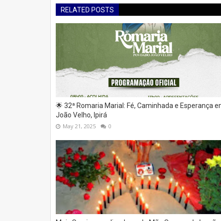
RELATED POSTS
🌟 32ª Romaria Marial: Fé, Caminhada e Esperança 
João Velho, Ipirá
May 21, 2025
0