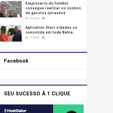
Empresário do futebol
consegue realizar os sonhos
de garotos ipiraense
22:25:00
Aplicativo Start cidades se
consolida em toda Bahia.
21:36:00
Facebook
SEU SUCESSO À 1 CLIQUE