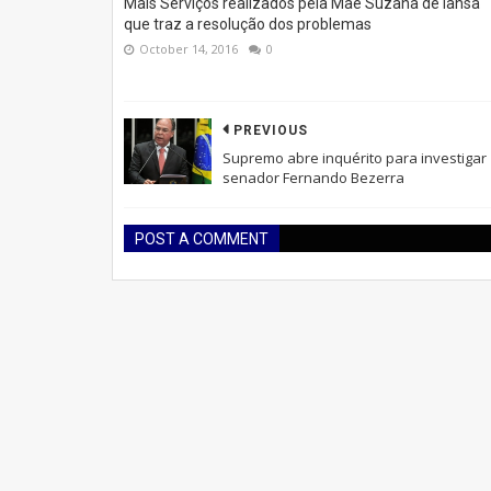
Mais Serviços realizados pela Mãe Suzana de Iansã
que traz a resolução dos problemas
October 14, 2016
0
PREVIOUS
Supremo abre inquérito para investigar
senador Fernando Bezerra
POST A COMMENT